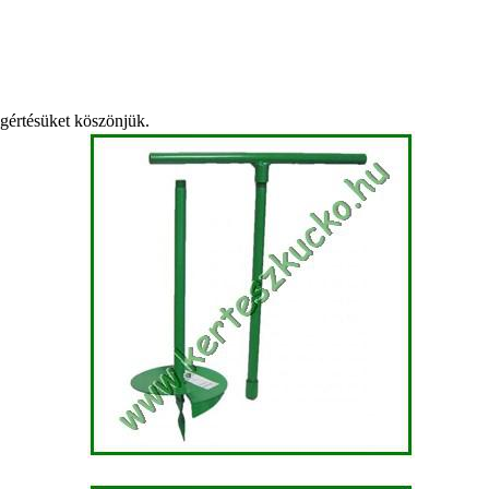
egértésüket köszönjük.