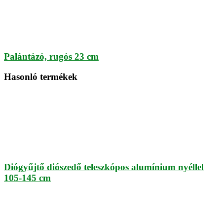
Palántázó, rugós 23 cm
Hasonló termékek
Diógyűjtő diószedő teleszkópos alumínium nyéllel
105-145 cm