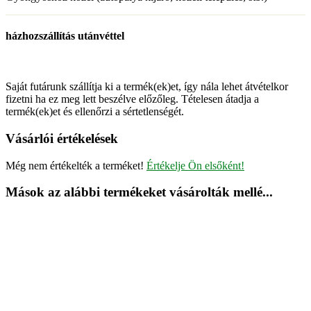
házhozszállítás utánvéttel
Saját futárunk szállítja ki a termék(ek)et, így nála lehet átvételkor
fizetni ha ez meg lett beszélve előzőleg. Tételesen átadja a
termék(ek)et és ellenőrzi a sértetlenségét.
Vásárlói értékelések
Még nem értékelték a terméket!
Értékelje Ön elsőként!
Mások az alábbi termékeket vásárolták mellé...