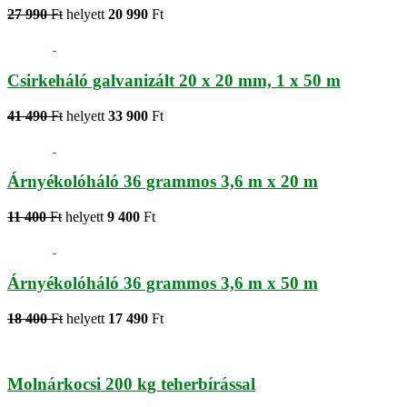
27 990
Ft
helyett
20 990
Ft
Csirkeháló galvanizált 20 x 20 mm, 1 x 50 m
41 490
Ft
helyett
33 900
Ft
Árnyékolóháló 36 grammos 3,6 m x 20 m
11 400
Ft
helyett
9 400
Ft
Árnyékolóháló 36 grammos 3,6 m x 50 m
18 400
Ft
helyett
17 490
Ft
Molnárkocsi 200 kg teherbírással