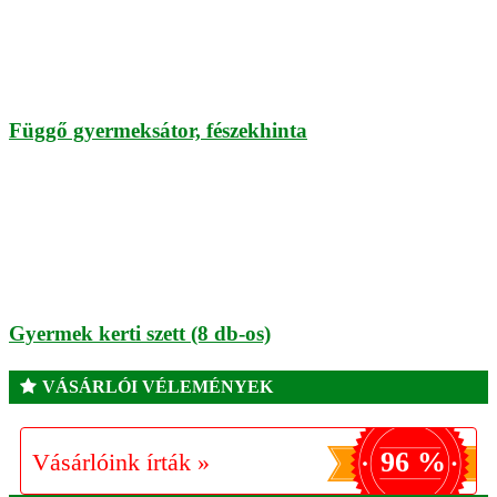
Függő gyermeksátor, fészekhinta
Gyermek kerti szett (8 db-os)
VÁSÁRLÓI VÉLEMÉNYEK
96 %
Vásárlóink írták »