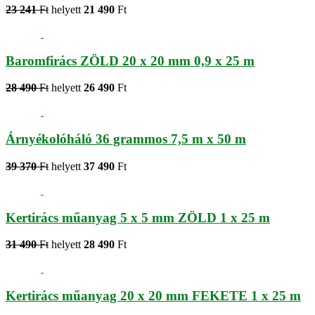
23 241
Ft
helyett
21 490
Ft
Baromfirács ZÖLD 20 x 20 mm 0,9 x 25 m
28 490
Ft
helyett
26 490
Ft
Árnyékolóháló 36 grammos 7,5 m x 50 m
39 370
Ft
helyett
37 490
Ft
Kertirács műanyag 5 x 5 mm ZÖLD 1 x 25 m
31 490
Ft
helyett
28 490
Ft
Kertirács műanyag 20 x 20 mm FEKETE 1 x 25 m