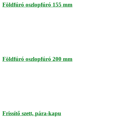
Földfúró oszlopfúró 155 mm
Földfúró oszlopfúró 200 mm
Frissítő szett, pára-kapu