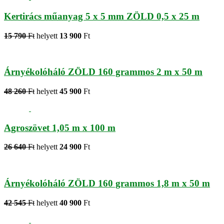
Kertirács műanyag 5 x 5 mm ZÖLD 0,5 x 25 m
15 790
Ft
helyett
13 900
Ft
Árnyékolóháló ZÖLD 160 grammos 2 m x 50 m
48 260
Ft
helyett
45 900
Ft
Agroszövet 1,05 m x 100 m
26 640
Ft
helyett
24 900
Ft
Árnyékolóháló ZÖLD 160 grammos 1,8 m x 50 m
42 545
Ft
helyett
40 900
Ft