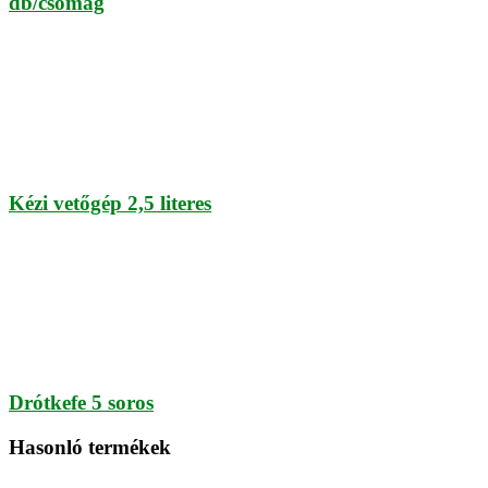
db/csomag
Kézi vetőgép 2,5 literes
Drótkefe 5 soros
Hasonló termékek