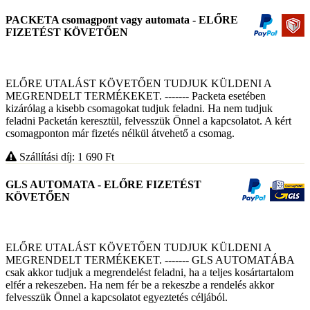
PACKETA csomagpont vagy automata - ELŐRE
FIZETÉST KÖVETŐEN
ELŐRE UTALÁST KÖVETŐEN TUDJUK KÜLDENI A
MEGRENDELT TERMÉKEKET. ------- Packeta esetében
kizárólag a kisebb csomagokat tudjuk feladni. Ha nem tudjuk
feladni Packetán keresztül, felvesszük Önnel a kapcsolatot. A kért
csomagponton már fizetés nélkül átvehető a csomag.
Szállítási díj: 1 690
Ft
GLS AUTOMATA - ELŐRE FIZETÉST
KÖVETŐEN
ELŐRE UTALÁST KÖVETŐEN TUDJUK KÜLDENI A
MEGRENDELT TERMÉKEKET. ------- GLS AUTOMATÁBA
csak akkor tudjuk a megrendelést feladni, ha a teljes kosártartalom
elfér a rekeszeben. Ha nem fér be a rekeszbe a rendelés akkor
felvesszük Önnel a kapcsolatot egyeztetés céljából.