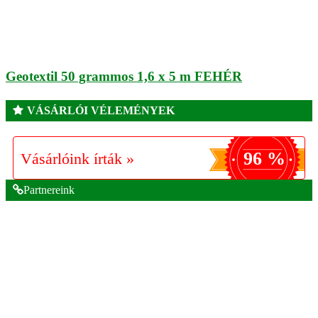
Geotextil 50 grammos 1,6 x 5 m FEHÉR
VÁSÁRLÓI VÉLEMÉNYEK
96 %
Vásárlóink írták »
Partnereink