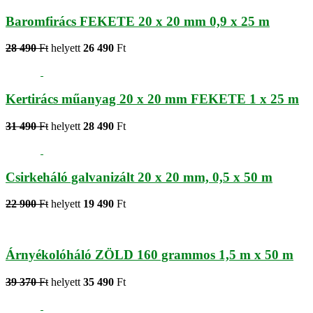
Baromfirács FEKETE 20 x 20 mm 0,9 x 25 m
28 490
Ft
helyett
26 490
Ft
Kertirács műanyag 20 x 20 mm FEKETE 1 x 25 m
31 490
Ft
helyett
28 490
Ft
Csirkeháló galvanizált 20 x 20 mm, 0,5 x 50 m
22 900
Ft
helyett
19 490
Ft
Árnyékolóháló ZÖLD 160 grammos 1,5 m x 50 m
39 370
Ft
helyett
35 490
Ft