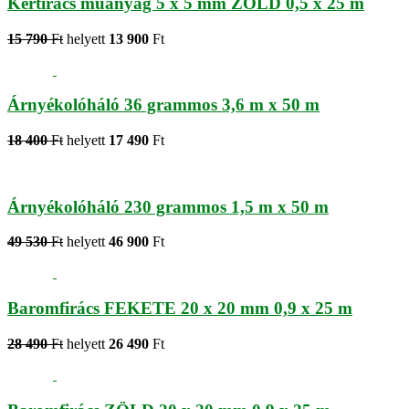
Kertirács műanyag 5 x 5 mm ZÖLD 0,5 x 25 m
15 790
Ft
helyett
13 900
Ft
Árnyékolóháló 36 grammos 3,6 m x 50 m
18 400
Ft
helyett
17 490
Ft
Árnyékolóháló 230 grammos 1,5 m x 50 m
49 530
Ft
helyett
46 900
Ft
Baromfirács FEKETE 20 x 20 mm 0,9 x 25 m
28 490
Ft
helyett
26 490
Ft