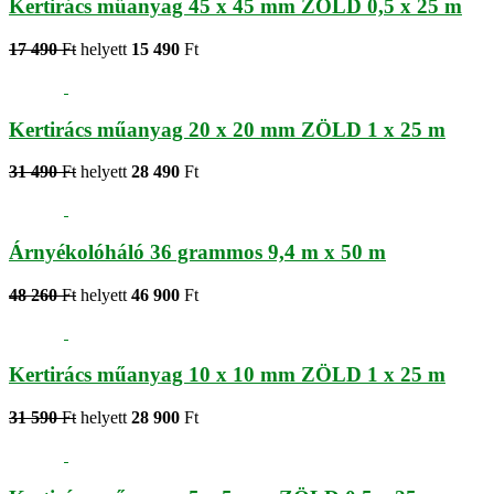
Kertirács műanyag 45 x 45 mm ZÖLD 0,5 x 25 m
17 490
Ft
helyett
15 490
Ft
Kertirács műanyag 20 x 20 mm ZÖLD 1 x 25 m
31 490
Ft
helyett
28 490
Ft
Árnyékolóháló 36 grammos 9,4 m x 50 m
48 260
Ft
helyett
46 900
Ft
Kertirács műanyag 10 x 10 mm ZÖLD 1 x 25 m
31 590
Ft
helyett
28 900
Ft