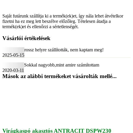
Saját futárunk szállítja ki a termék(ek)et, így nála lehet átvételkor
fizetni ha ez meg lett beszélve előzőleg. Tételesen átadja a
termék(ek)et és ellenőrzi a sértetlenségét.
Vásárlói értékelések
rossz helyre szállították, nem kaptam meg!
2025-05-15
Sokkal nagyobb,mint amire számítottam
2020-03-11
Mások az alábbi termékeket vásárolták mellé...
Virágkaspó akasztós ANTRACIT DSPW230