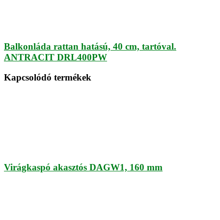
Balkonláda rattan hatású, 40 cm, tartóval.
ANTRACIT DRL400PW
Kapcsolódó termékek
Virágkaspó akasztós DAGW1, 160 mm