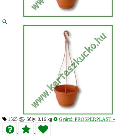
1565
Súly: 0.16 kg
Gyártó:
PROSPERPLAST
»