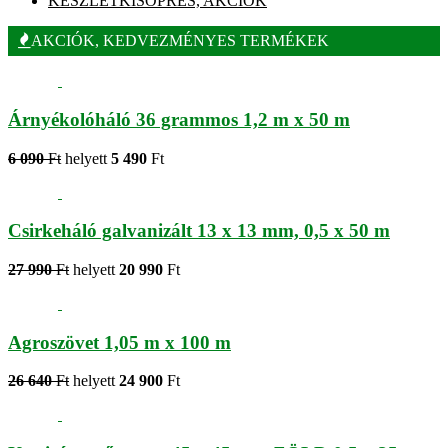
KÉSZLETKISÖPRÉS, AKCIÓK
AKCIÓK, KEDVEZMÉNYES TERMÉKEK
Árnyékolóháló 36 grammos 1,2 m x 50 m
6 090
Ft
helyett
5 490
Ft
Csirkeháló galvanizált 13 x 13 mm, 0,5 x 50 m
27 990
Ft
helyett
20 990
Ft
Agroszövet 1,05 m x 100 m
26 640
Ft
helyett
24 900
Ft