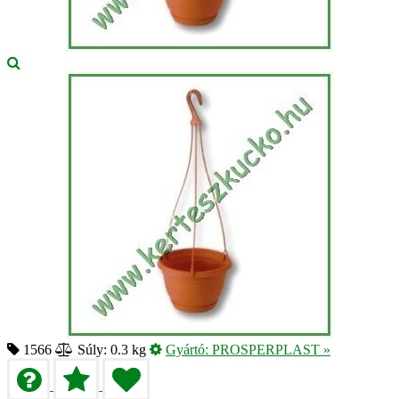
1566
Súly: 0.3 kg
Gyártó:
PROSPERPLAST
»