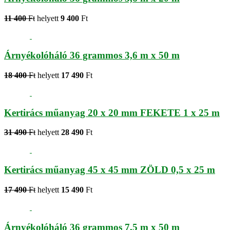
11 400
Ft
helyett
9 400
Ft
Árnyékolóháló 36 grammos 3,6 m x 50 m
18 400
Ft
helyett
17 490
Ft
Kertirács műanyag 20 x 20 mm FEKETE 1 x 25 m
31 490
Ft
helyett
28 490
Ft
Kertirács műanyag 45 x 45 mm ZÖLD 0,5 x 25 m
17 490
Ft
helyett
15 490
Ft
Árnyékolóháló 36 grammos 7,5 m x 50 m