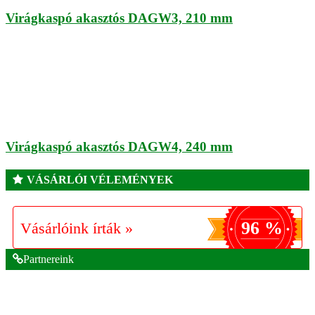
Virágkaspó akasztós DAGW3, 210 mm
Virágkaspó akasztós DAGW4, 240 mm
VÁSÁRLÓI VÉLEMÉNYEK
96 %
Vásárlóink írták »
Partnereink