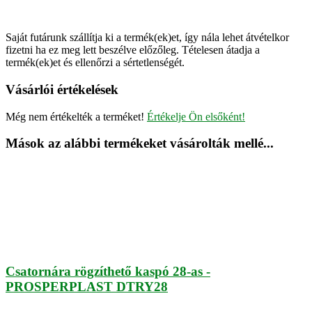
Saját futárunk szállítja ki a termék(ek)et, így nála lehet átvételkor
fizetni ha ez meg lett beszélve előzőleg. Tételesen átadja a
termék(ek)et és ellenőrzi a sértetlenségét.
Vásárlói értékelések
Még nem értékelték a terméket!
Értékelje Ön elsőként!
Mások az alábbi termékeket vásárolták mellé...
Csatornára rögzíthető kaspó 28-as -
PROSPERPLAST DTRY28