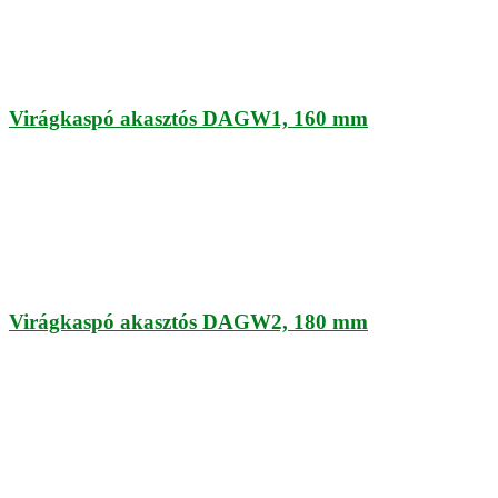
Virágkaspó akasztós DAGW1, 160 mm
Virágkaspó akasztós DAGW2, 180 mm