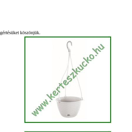
egértésüket köszönjük.