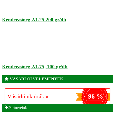
Kenderzsineg 2/1.25 200 gr/db
Kenderzsineg 2/1.75, 100 gr/db
VÁSÁRLÓI VÉLEMÉNYEK
96 %
Vásárlóink írták »
Partnereink