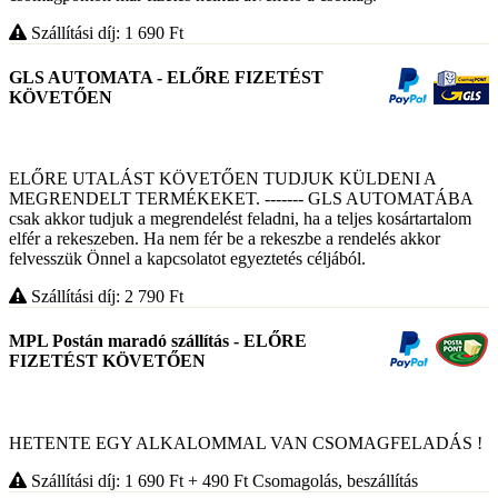
Szállítási díj: 1 690
Ft
GLS AUTOMATA - ELŐRE FIZETÉST
KÖVETŐEN
ELŐRE UTALÁST KÖVETŐEN TUDJUK KÜLDENI A
MEGRENDELT TERMÉKEKET. ------- GLS AUTOMATÁBA
csak akkor tudjuk a megrendelést feladni, ha a teljes kosártartalom
elfér a rekeszeben. Ha nem fér be a rekeszbe a rendelés akkor
felvesszük Önnel a kapcsolatot egyeztetés céljából.
Szállítási díj: 2 790
Ft
MPL Postán maradó szállítás - ELŐRE
FIZETÉST KÖVETŐEN
HETENTE EGY ALKALOMMAL VAN CSOMAGFELADÁS !
Szállítási díj: 1 690
Ft
+ 490
Ft
Csomagolás, beszállítás