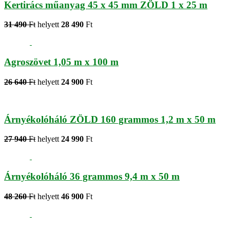
Kertirács műanyag 45 x 45 mm ZÖLD 1 x 25 m
31 490
Ft
helyett
28 490
Ft
Agroszövet 1,05 m x 100 m
26 640
Ft
helyett
24 900
Ft
Árnyékolóháló ZÖLD 160 grammos 1,2 m x 50 m
27 940
Ft
helyett
24 990
Ft
Árnyékolóháló 36 grammos 9,4 m x 50 m
48 260
Ft
helyett
46 900
Ft