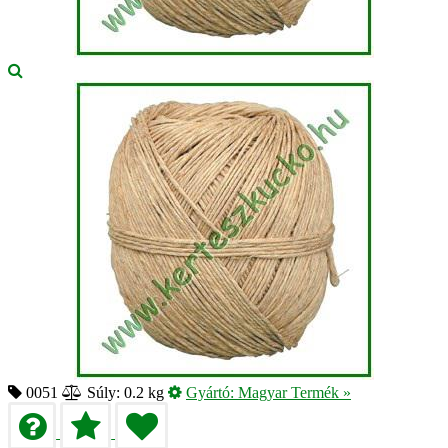
0051
Súly: 0.2 kg
Gyártó:
Magyar Termék
»