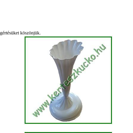
egértésüket köszönjük.