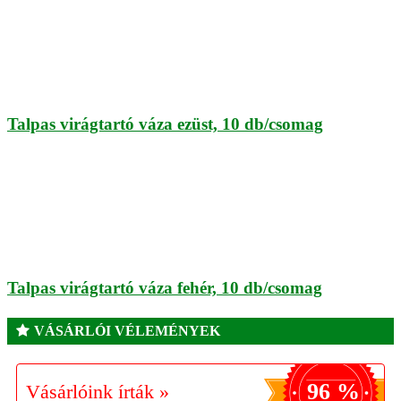
Talpas virágtartó váza ezüst, 10 db/csomag
Talpas virágtartó váza fehér, 10 db/csomag
VÁSÁRLÓI VÉLEMÉNYEK
96 %
Vásárlóink írták »