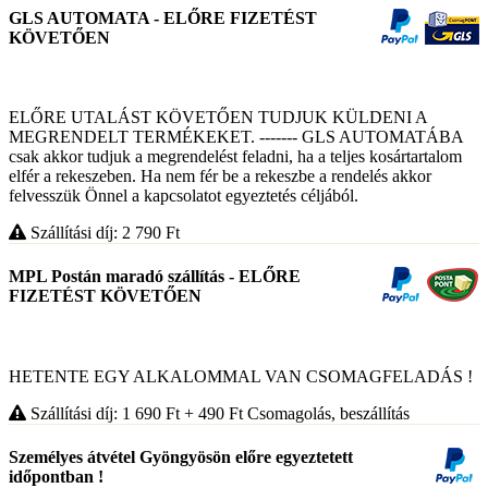
GLS AUTOMATA - ELŐRE FIZETÉST
KÖVETŐEN
ELŐRE UTALÁST KÖVETŐEN TUDJUK KÜLDENI A
MEGRENDELT TERMÉKEKET. ------- GLS AUTOMATÁBA
csak akkor tudjuk a megrendelést feladni, ha a teljes kosártartalom
elfér a rekeszeben. Ha nem fér be a rekeszbe a rendelés akkor
felvesszük Önnel a kapcsolatot egyeztetés céljából.
Szállítási díj: 2 790
Ft
MPL Postán maradó szállítás - ELŐRE
FIZETÉST KÖVETŐEN
HETENTE EGY ALKALOMMAL VAN CSOMAGFELADÁS !
Szállítási díj: 1 690
Ft
+ 490
Ft
Csomagolás, beszállítás
Személyes átvétel Gyöngyösön előre egyeztetett
időpontban !