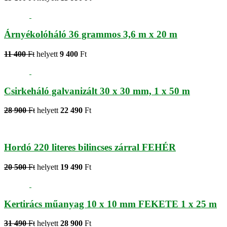
Árnyékolóháló 36 grammos 3,6 m x 20 m
11 400
Ft
helyett
9 400
Ft
Csirkeháló galvanizált 30 x 30 mm, 1 x 50 m
28 900
Ft
helyett
22 490
Ft
Hordó 220 literes bilincses zárral FEHÉR
20 500
Ft
helyett
19 490
Ft
Kertirács műanyag 10 x 10 mm FEKETE 1 x 25 m
31 490
Ft
helyett
28 900
Ft