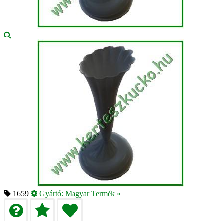
1659
Gyártó:
Magyar Termék
»