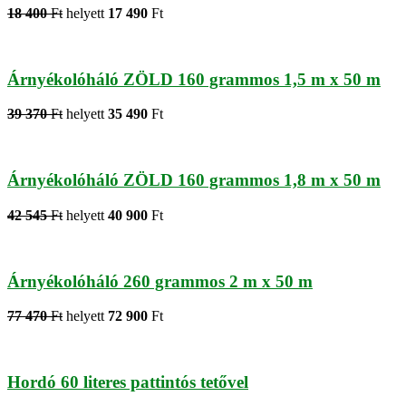
18 400
Ft
helyett
17 490
Ft
Árnyékolóháló ZÖLD 160 grammos 1,5 m x 50 m
39 370
Ft
helyett
35 490
Ft
Árnyékolóháló ZÖLD 160 grammos 1,8 m x 50 m
42 545
Ft
helyett
40 900
Ft
Árnyékolóháló 260 grammos 2 m x 50 m
77 470
Ft
helyett
72 900
Ft
Hordó 60 literes pattintós tetővel