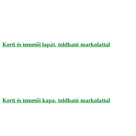
Kerti és temetői lapát, toldható markolattal
Kerti és temetői kapa, toldható markolattal