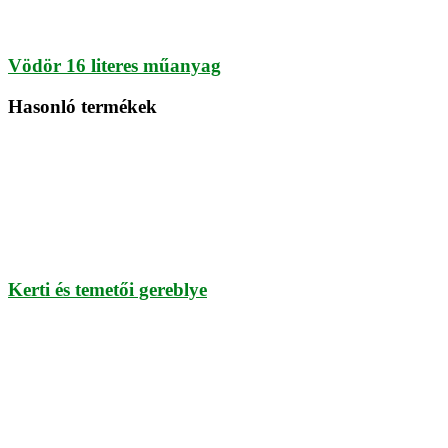
Vödör 16 literes műanyag
Hasonló termékek
Kerti és temetői gereblye