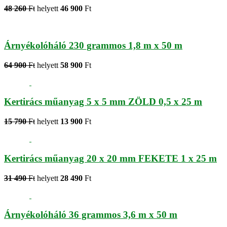
48 260
Ft
helyett
46 900
Ft
Árnyékolóháló 230 grammos 1,8 m x 50 m
64 900
Ft
helyett
58 900
Ft
Kertirács műanyag 5 x 5 mm ZÖLD 0,5 x 25 m
15 790
Ft
helyett
13 900
Ft
Kertirács műanyag 20 x 20 mm FEKETE 1 x 25 m
31 490
Ft
helyett
28 490
Ft
Árnyékolóháló 36 grammos 3,6 m x 50 m