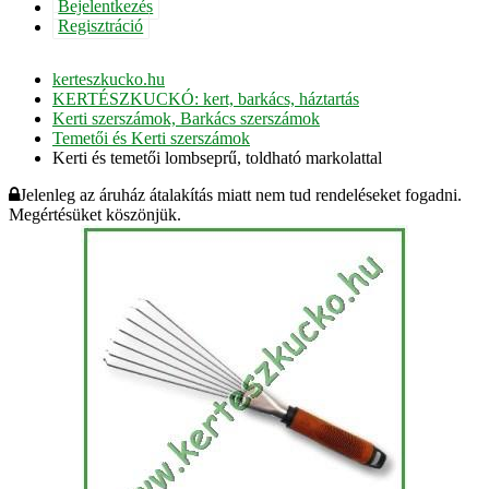
Bejelentkezés
Regisztráció
kerteszkucko.hu
KERTÉSZKUCKÓ: kert, barkács, háztartás
Kerti szerszámok, Barkács szerszámok
Temetői és Kerti szerszámok
Kerti és temetői lombseprű, toldható markolattal
Jelenleg az áruház átalakítás miatt nem tud rendeléseket fogadni.
Megértésüket köszönjük.