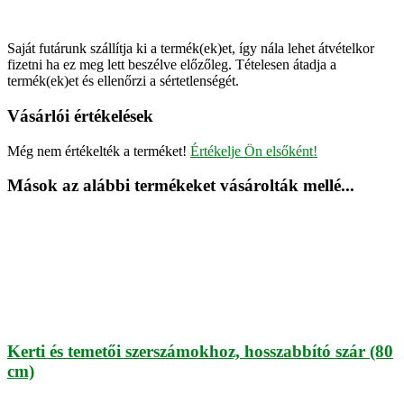
Saját futárunk szállítja ki a termék(ek)et, így nála lehet átvételkor
fizetni ha ez meg lett beszélve előzőleg. Tételesen átadja a
termék(ek)et és ellenőrzi a sértetlenségét.
Vásárlói értékelések
Még nem értékelték a terméket!
Értékelje Ön elsőként!
Mások az alábbi termékeket vásárolták mellé...
Kerti és temetői szerszámokhoz, hosszabbító szár (80
cm)