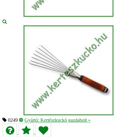
0249
Gyártó:
Kertészkuckó gazdabolt
»