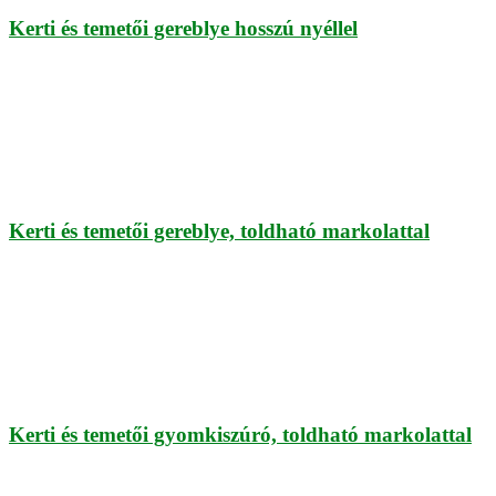
Kerti és temetői gereblye hosszú nyéllel
Kerti és temetői gereblye, toldható markolattal
Kerti és temetői gyomkiszúró, toldható markolattal