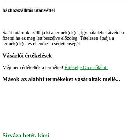
házhozszállítás utánvéttel
Saját futárunk szállítja ki a termék(ek)et, így nála lehet átvételkor
fizetni ha ez meg lett beszélve előzőleg. Tételesen átadja a
termék(ek)et és ellenőrzi a sértetlenségét.
Vásárlói értékelések
Még nem értékelték a terméket!
Értékelje Ön elsőként!
Mások az alábbi termékeket vásárolták mellé...
Sírváza betét, kicsi