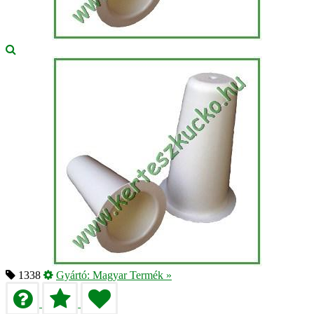
1338
Gyártó:
Magyar Termék
»