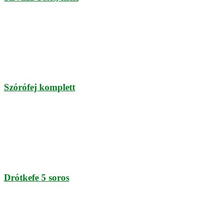
Szórófej komplett
Drótkefe 5 soros