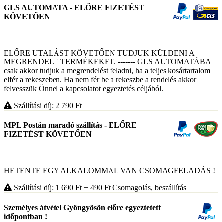
GLS AUTOMATA - ELŐRE FIZETÉST
KÖVETŐEN
ELŐRE UTALÁST KÖVETŐEN TUDJUK KÜLDENI A
MEGRENDELT TERMÉKEKET. ------- GLS AUTOMATÁBA
csak akkor tudjuk a megrendelést feladni, ha a teljes kosártartalom
elfér a rekeszeben. Ha nem fér be a rekeszbe a rendelés akkor
felvesszük Önnel a kapcsolatot egyeztetés céljából.
Szállítási díj: 2 790
Ft
MPL Postán maradó szállítás - ELŐRE
FIZETÉST KÖVETŐEN
HETENTE EGY ALKALOMMAL VAN CSOMAGFELADÁS !
Szállítási díj: 1 690
Ft
+ 490
Ft
Csomagolás, beszállítás
Személyes átvétel Gyöngyösön előre egyeztetett
időpontban !