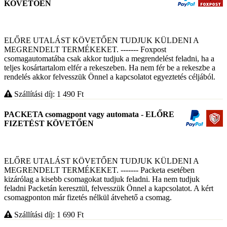
KÖVETŐEN
ELŐRE UTALÁST KÖVETŐEN TUDJUK KÜLDENI A
MEGRENDELT TERMÉKEKET. ------- Foxpost
csomagautomatába csak akkor tudjuk a megrendelést feladni, ha a
teljes kosártartalom elfér a rekeszeben. Ha nem fér be a rekeszbe a
rendelés akkor felvesszük Önnel a kapcsolatot egyeztetés céljából.
Szállítási díj: 1 490
Ft
PACKETA csomagpont vagy automata - ELŐRE
FIZETÉST KÖVETŐEN
ELŐRE UTALÁST KÖVETŐEN TUDJUK KÜLDENI A
MEGRENDELT TERMÉKEKET. ------- Packeta esetében
kizárólag a kisebb csomagokat tudjuk feladni. Ha nem tudjuk
feladni Packetán keresztül, felvesszük Önnel a kapcsolatot. A kért
csomagponton már fizetés nélkül átvehető a csomag.
Szállítási díj: 1 690
Ft