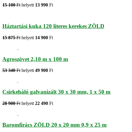
15 100
Ft
helyett
13 990
Ft
Háztartási kuka 120 literes kerekes ZÖLD
15 875
Ft
helyett
14 900
Ft
Agroszövet 2,10 m x 100 m
53 340
Ft
helyett
49 900
Ft
Csirkeháló galvanizált 30 x 30 mm, 1 x 50 m
28 900
Ft
helyett
22 490
Ft
Baromfirács ZÖLD 20 x 20 mm 0,9 x 25 m