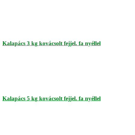
Kalapács 3 kg kovácsolt fejjel. fa nyéllel
Kalapács 5 kg kovácsolt fejjel. fa nyéllel