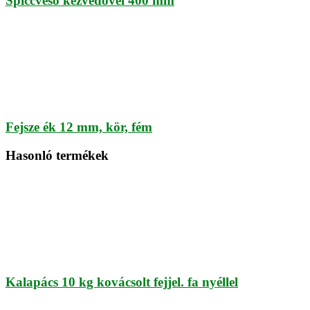
Spiccvéső kézvédővel 400 mm
Fejsze ék 12 mm, kör, fém
Hasonló termékek
Kalapács 10 kg kovácsolt fejjel. fa nyéllel