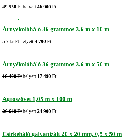
49 530
Ft
helyett
46 900
Ft
Árnyékolóháló 36 grammos 3,6 m x 10 m
5 715
Ft
helyett
4 700
Ft
Árnyékolóháló 36 grammos 3,6 m x 50 m
18 400
Ft
helyett
17 490
Ft
Agroszövet 1,05 m x 100 m
26 640
Ft
helyett
24 900
Ft
Csirkeháló galvanizált 20 x 20 mm, 0,5 x 50 m