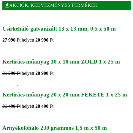
AKCIÓK, KEDVEZMÉNYES TERMÉKEK
Csirkeháló galvanizált 13 x 13 mm, 0,5 x 50 m
27 990
Ft
helyett
20 990
Ft
Kertirács műanyag 10 x 10 mm ZÖLD 1 x 25 m
31 590
Ft
helyett
28 900
Ft
Kertirács műanyag 20 x 20 mm FEKETE 1 x 25 m
31 490
Ft
helyett
28 490
Ft
Árnyékolóháló 230 grammos 1,5 m x 50 m