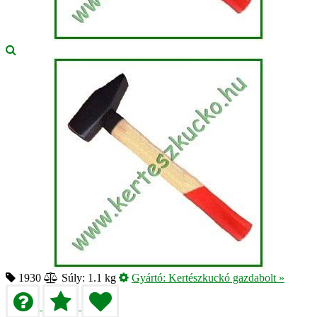
1930
Súly: 1.1 kg
Gyártó:
Kertészkuckó gazdabolt
»