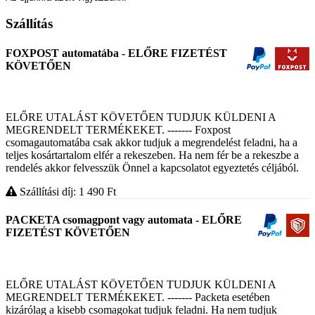
Szállítás
FOXPOST automatába - ELŐRE FIZETÉST
KÖVETŐEN
ELŐRE UTALÁST KÖVETŐEN TUDJUK KÜLDENI A
MEGRENDELT TERMÉKEKET. ------- Foxpost
csomagautomatába csak akkor tudjuk a megrendelést feladni, ha a
teljes kosártartalom elfér a rekeszeben. Ha nem fér be a rekeszbe a
rendelés akkor felvesszük Önnel a kapcsolatot egyeztetés céljából.
Szállítási díj: 1 490
Ft
PACKETA csomagpont vagy automata - ELŐRE
FIZETÉST KÖVETŐEN
ELŐRE UTALÁST KÖVETŐEN TUDJUK KÜLDENI A
MEGRENDELT TERMÉKEKET. ------- Packeta esetében
kizárólag a kisebb csomagokat tudjuk feladni. Ha nem tudjuk