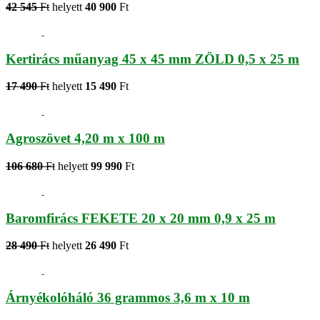
42 545
Ft
helyett
40 900
Ft
Kertirács műanyag 45 x 45 mm ZÖLD 0,5 x 25 m
17 490
Ft
helyett
15 490
Ft
Agroszövet 4,20 m x 100 m
106 680
Ft
helyett
99 990
Ft
Baromfirács FEKETE 20 x 20 mm 0,9 x 25 m
28 490
Ft
helyett
26 490
Ft
Árnyékolóháló 36 grammos 3,6 m x 10 m