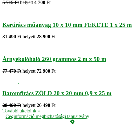
5 715
Ft
helyett
4 700
Ft
Kertirács műanyag 10 x 10 mm FEKETE 1 x 25 m
31 490
Ft
helyett
28 900
Ft
Árnyékolóháló 260 grammos 2 m x 50 m
77 470
Ft
helyett
72 900
Ft
Baromfirács ZÖLD 20 x 20 mm 0,9 x 25 m
28 490
Ft
helyett
26 490
Ft
További akcióink »
Ceginformáció megbizhatósági tanusitvány
Üzemeltető
Online elállás
Teljes katalógus