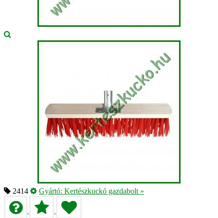
2414
Gyártó:
Kertészkuckó gazdabolt
»