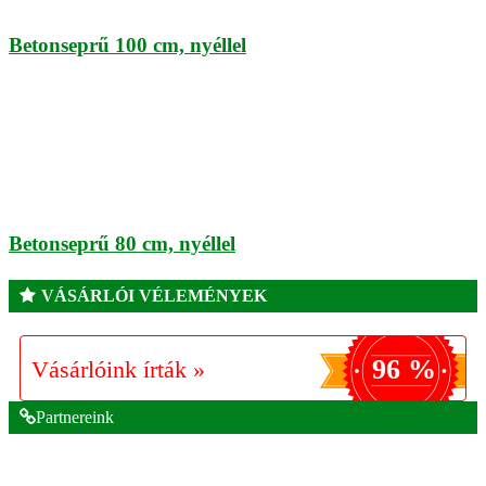
Betonseprű 100 cm, nyéllel
Betonseprű 80 cm, nyéllel
VÁSÁRLÓI VÉLEMÉNYEK
96 %
Vásárlóink írták »
Partnereink