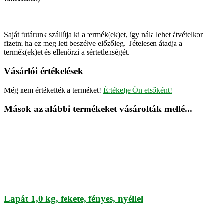
Saját futárunk szállítja ki a termék(ek)et, így nála lehet átvételkor
fizetni ha ez meg lett beszélve előzőleg. Tételesen átadja a
termék(ek)et és ellenőrzi a sértetlenségét.
Vásárlói értékelések
Még nem értékelték a terméket!
Értékelje Ön elsőként!
Mások az alábbi termékeket vásárolták mellé...
Lapát 1,0 kg, fekete, fényes, nyéllel