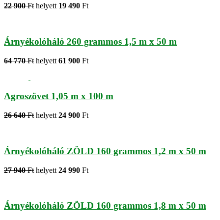
22 900
Ft
helyett
19 490
Ft
Árnyékolóháló 260 grammos 1,5 m x 50 m
64 770
Ft
helyett
61 900
Ft
Agroszövet 1,05 m x 100 m
26 640
Ft
helyett
24 900
Ft
Árnyékolóháló ZÖLD 160 grammos 1,2 m x 50 m
27 940
Ft
helyett
24 990
Ft
Árnyékolóháló ZÖLD 160 grammos 1,8 m x 50 m