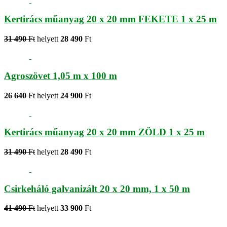
Kertirács műanyag 20 x 20 mm FEKETE 1 x 25 m
31 490
Ft
helyett
28 490
Ft
Agroszövet 1,05 m x 100 m
26 640
Ft
helyett
24 900
Ft
Kertirács műanyag 20 x 20 mm ZÖLD 1 x 25 m
31 490
Ft
helyett
28 490
Ft
Csirkeháló galvanizált 20 x 20 mm, 1 x 50 m
41 490
Ft
helyett
33 900
Ft