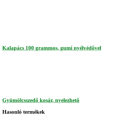
Kalapács 100 grammos, gumi nyélvédővel
Gyümölcsszedő kosár, nyelezhető
Hasonló termékek