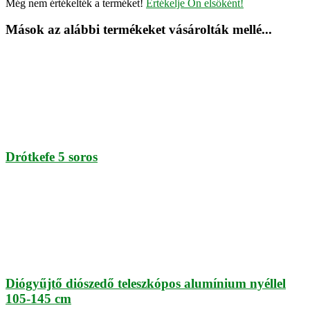
Még nem értékelték a terméket!
Értékelje Ön elsőként!
Mások az alábbi termékeket vásárolták mellé...
Drótkefe 5 soros
Diógyűjtő diószedő teleszkópos alumínium nyéllel
105-145 cm