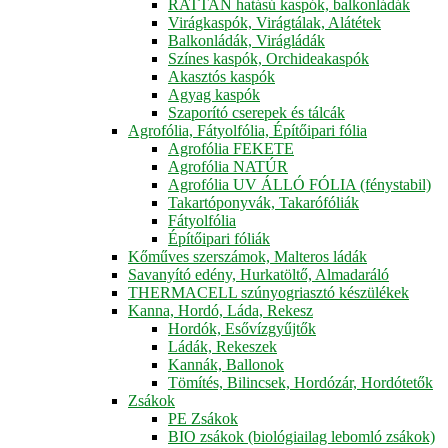
RATTAN hatású kaspók, balkonládák
Virágkaspók, Virágtálak, Alátétek
Balkonládák, Virágládák
Színes kaspók, Orchideakaspók
Akasztós kaspók
Agyag kaspók
Szaporító cserepek és tálcák
Agrofólia, Fátyolfólia, Építőipari fólia
Agrofólia FEKETE
Agrofólia NATÚR
Agrofólia UV ÁLLÓ FÓLIA (fénystabil)
Takartóponyvák, Takarófóliák
Fátyolfólia
Építőipari fóliák
Kőműves szerszámok, Malteros ládák
Savanyító edény, Hurkatöltő, Almadaráló
THERMACELL szúnyogriasztó készülékek
Kanna, Hordó, Láda, Rekesz
Hordók, Esővízgyűjtők
Ládák, Rekeszek
Kannák, Ballonok
Tömítés, Bilincsek, Hordózár, Hordótetők
Zsákok
PE Zsákok
BIO zsákok (biológiailag lebomló zsákok)