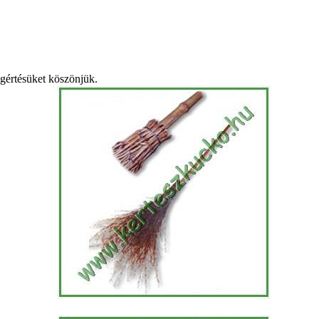
egértésüket köszönjük.