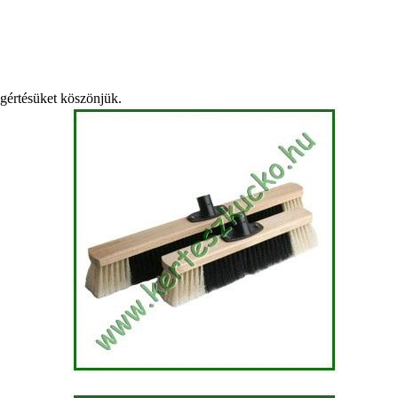
egértésüket köszönjük.