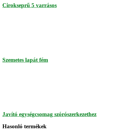
Cirokseprű 5 varrásos
Szemetes lapát fém
Javító egységcsomag szórószerkezethez
Hasonló termékek