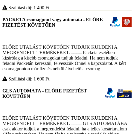
Szállítási díj: 1 490
Ft
PACKETA csomagpont vagy automata - ELŐRE
FIZETÉST KÖVETŐEN
ELŐRE UTALÁST KÖVETŐEN TUDJUK KÜLDENI A
MEGRENDELT TERMÉKEKET. ------- Packeta esetében
kizárólag a kisebb csomagokat tudjuk feladni. Ha nem tudjuk
feladni Packetán keresztül, felvesszük Önnel a kapcsolatot. A kért
csomagponton már fizetés nélkül átvehető a csomag.
Szállítási díj: 1 690
Ft
GLS AUTOMATA - ELŐRE FIZETÉST
KÖVETŐEN
ELŐRE UTALÁST KÖVETŐEN TUDJUK KÜLDENI A
MEGRENDELT TERMÉKEKET. ------- GLS AUTOMATÁBA
csak akkor tudjuk a megrendelést feladni, ha a teljes kosártartalom