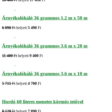
Árnyékolóháló 36 grammos 1,2 m x 50 m
6 090
Ft
helyett
5 490
Ft
Árnyékolóháló 36 grammos 3,6 m x 20 m
11 400
Ft
helyett
9 400
Ft
Árnyékolóháló 36 grammos 3,6 m x 10 m
5 715
Ft
helyett
4 700
Ft
Hordó 60 literes menetes körmös tetővel
8 128
Ft
helyett
7 890
Ft