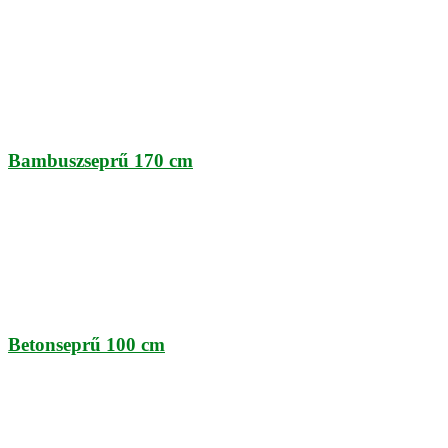
Bambuszseprű 170 cm
Betonseprű 100 cm