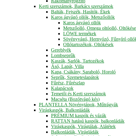
Rakományrögzítő
Kerti szerszámok, Barkács szerszámok
Balták, Fejszék, Hasítók, Ékek
Karos ágvágó ollók, Metszőollók
Karos ágvágó ollók
Metszőolló, Omega oltóolló, Oltókés
LÖWE termékek
Sövényvágó, Hernyózó, Fűnyíró olló
Ollótartozékok, Oltókések
Gereblyék
Lombseprűk
Kaszák, Sarlók, Tartozékok
Ásó, Lapát, Villa
Kapa, Csákány, Saraboló, Horoló
Seprűk, Szemeteslapátok
Fűrész, Fűrészlap
Kalapácsok
Temetői és Kerti szerszámok
Macséta (Bozótvágó kés)
PLANTELLA Növénytápok, Műtrágyák
Virágkaspók, Balkonládák
PRÉMIUM kaspók és vázák
RATTAN hatású kaspók, balkonládák
Virágkaspók, Virágtálak, Alátétek
Balkonládák, Virágládák