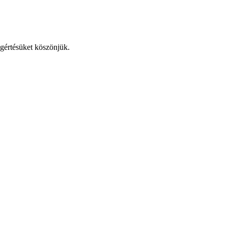
egértésüket köszönjük.