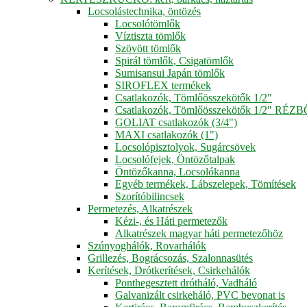
Locsolástechnika, öntözés
Locsolótömlők
Víztiszta tömlők
Szövött tömlők
Spirál tömlők, Csigatömlők
Sumisansui Japán tömlők
SIROFLEX termékek
Csatlakozók, Tömlőösszekötők 1/2"
Csatlakozók, Tömlőösszekötők 1/2" RÉZ
GOLIAT csatlakozók (3/4")
MAXI csatlakozók (1")
Locsolópisztolyok, Sugárcsövek
Locsolófejek, Öntözőtalpak
Öntözőkanna, Locsolókanna
Egyéb termékek, Lábszelepek, Tömítések
Szorítóbilincsek
Permetezés, Alkatrészek
Kézi-, és Háti permetezők
Alkatrészek magyar háti permetezőhöz
Szúnyoghálók, Rovarhálók
Grillezés, Bográcsozás, Szalonnasütés
Kerítések, Drótkerítések, Csirkehálók
Ponthegesztett drótháló, Vadháló
Galvanizált csirkeháló, PVC bevonat is