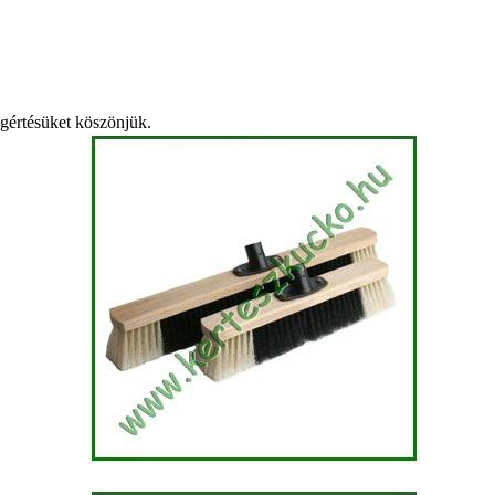
egértésüket köszönjük.