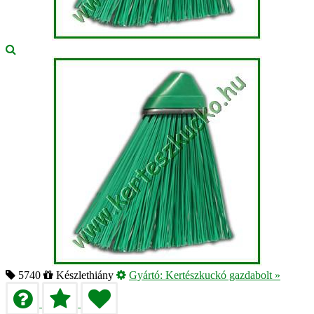
5740
Készlethiány
Gyártó:
Kertészkuckó gazdabolt
»