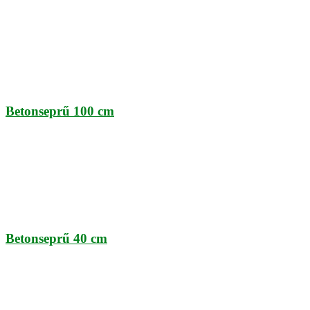
Betonseprű 100 cm
Betonseprű 40 cm