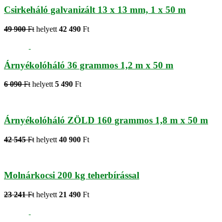
Csirkeháló galvanizált 13 x 13 mm, 1 x 50 m
49 900
Ft
helyett
42 490
Ft
Árnyékolóháló 36 grammos 1,2 m x 50 m
6 090
Ft
helyett
5 490
Ft
Árnyékolóháló ZÖLD 160 grammos 1,8 m x 50 m
42 545
Ft
helyett
40 900
Ft
Molnárkocsi 200 kg teherbírással
23 241
Ft
helyett
21 490
Ft