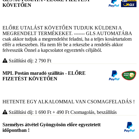
KÖVETŐEN
ELŐRE UTALÁST KÖVETŐEN TUDJUK KÜLDENI A
MEGRENDELT TERMÉKEKET. ------- GLS AUTOMATÁBA
csak akkor tudjuk a megrendelést feladni, ha a teljes kosártartalom
elfér a rekeszeben. Ha nem fér be a rekeszbe a rendelés akkor
felvesszük Önnel a kapcsolatot egyeztetés céljából.
Szállítási díj: 2 790
Ft
MPL Postán maradó szállítás - ELŐRE
FIZETÉST KÖVETŐEN
HETENTE EGY ALKALOMMAL VAN CSOMAGFELADÁS !
Szállítási díj: 1 690
Ft
+ 490
Ft
Csomagolás, beszállítás
Személyes átvétel Gyöngyösön előre egyeztetett
időpontban !