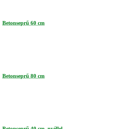
Betonseprű 60 cm
Betonseprű 80 cm
Betonseprű 40 cm, nyéllel