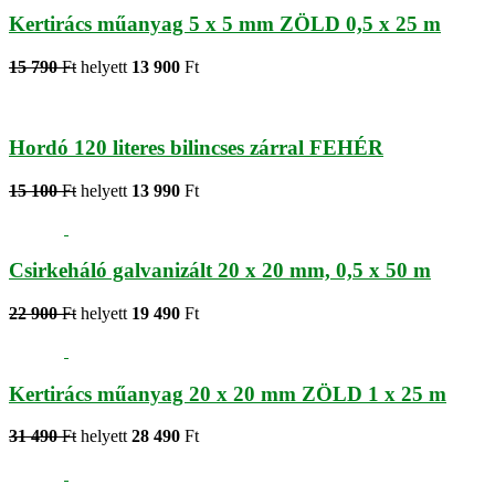
Kertirács műanyag 5 x 5 mm ZÖLD 0,5 x 25 m
15 790
Ft
helyett
13 900
Ft
Hordó 120 literes bilincses zárral FEHÉR
15 100
Ft
helyett
13 990
Ft
Csirkeháló galvanizált 20 x 20 mm, 0,5 x 50 m
22 900
Ft
helyett
19 490
Ft
Kertirács műanyag 20 x 20 mm ZÖLD 1 x 25 m
31 490
Ft
helyett
28 490
Ft