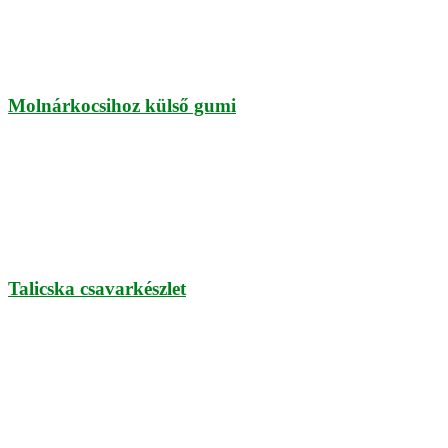
Molnárkocsihoz külső gumi
Talicska csavarkészlet