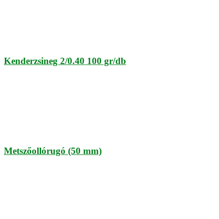
Kenderzsineg 2/0.40 100 gr/db
Metszőollórugó (50 mm)