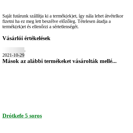
Saját futárunk szállítja ki a termék(ek)et, így nála lehet átvételkor
fizetni ha ez meg lett beszélve előzőleg. Tételesen átadja a
termék(ek)et és ellenőrzi a sértetlenségét.
Vásárlói értékelések
.
2021-10-29
Mások az alábbi termékeket vásárolták mellé...
Drótkefe 5 soros