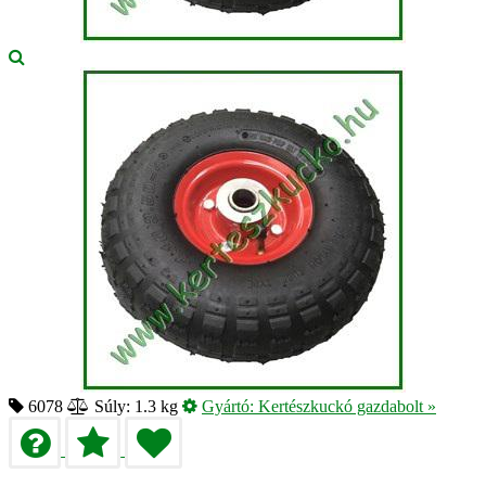
6078
Súly: 1.3 kg
Gyártó:
Kertészkuckó gazdabolt
»