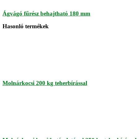
Ágvágó fűrész behajtható 180 mm
Hasonló termékek
Molnárkocsi 200 kg teherbírással