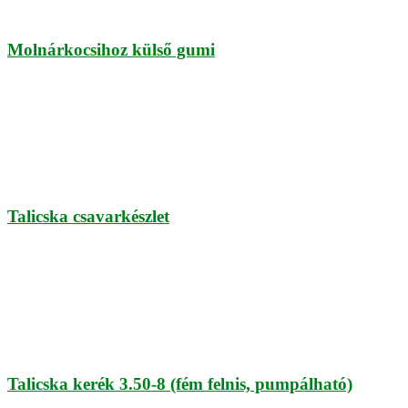
Molnárkocsihoz külső gumi
Talicska csavarkészlet
Talicska kerék 3.50-8 (fém felnis, pumpálható)