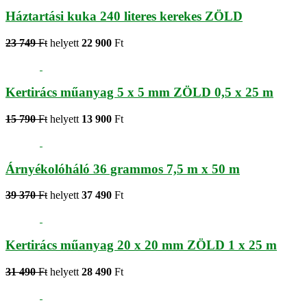
Háztartási kuka 240 literes kerekes ZÖLD
23 749
Ft
helyett
22 900
Ft
Kertirács műanyag 5 x 5 mm ZÖLD 0,5 x 25 m
15 790
Ft
helyett
13 900
Ft
Árnyékolóháló 36 grammos 7,5 m x 50 m
39 370
Ft
helyett
37 490
Ft
Kertirács műanyag 20 x 20 mm ZÖLD 1 x 25 m
31 490
Ft
helyett
28 490
Ft