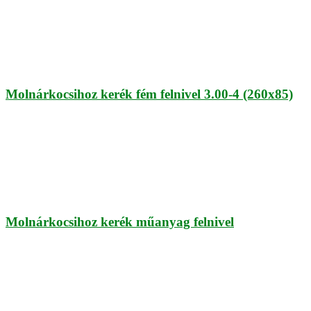
Molnárkocsihoz kerék fém felnivel 3.00-4 (260x85)
Molnárkocsihoz kerék műanyag felnivel