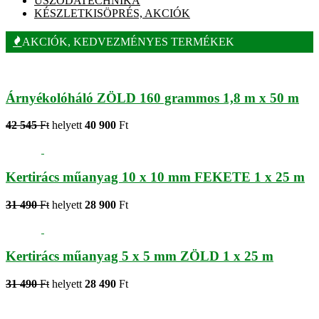
USZODATECHNIKA
KÉSZLETKISÖPRÉS, AKCIÓK
AKCIÓK, KEDVEZMÉNYES TERMÉKEK
Árnyékolóháló ZÖLD 160 grammos 1,8 m x 50 m
42 545
Ft
helyett
40 900
Ft
Kertirács műanyag 10 x 10 mm FEKETE 1 x 25 m
31 490
Ft
helyett
28 900
Ft
Kertirács műanyag 5 x 5 mm ZÖLD 1 x 25 m
31 490
Ft
helyett
28 490
Ft