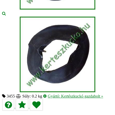
3455
Súly: 0.2 kg
Gyártó:
Kertészkuckó gazdabolt
»