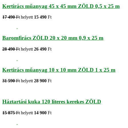
Kertirács műanyag 45 x 45 mm ZÖLD 0,5 x 25 m
17 490
Ft
helyett
15 490
Ft
Baromfirács ZÖLD 20 x 20 mm 0,9 x 25 m
28 490
Ft
helyett
26 490
Ft
Kertirács műanyag 10 x 10 mm ZÖLD 1 x 25 m
31 590
Ft
helyett
28 900
Ft
Háztartási kuka 120 literes kerekes ZÖLD
15 875
Ft
helyett
14 900
Ft