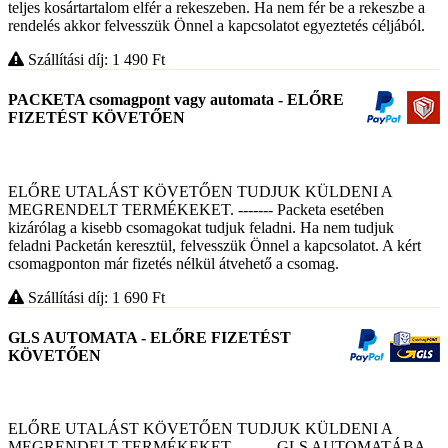
teljes kosártartalom elfér a rekeszeben. Ha nem fér be a rekeszbe a
rendelés akkor felvesszük Önnel a kapcsolatot egyeztetés céljából.
Szállítási díj: 1 490
Ft
PACKETA csomagpont vagy automata - ELŐRE
FIZETÉST KÖVETŐEN
ELŐRE UTALÁST KÖVETŐEN TUDJUK KÜLDENI A
MEGRENDELT TERMÉKEKET. ------- Packeta esetében
kizárólag a kisebb csomagokat tudjuk feladni. Ha nem tudjuk
feladni Packetán keresztül, felvesszük Önnel a kapcsolatot. A kért
csomagponton már fizetés nélkül átvehető a csomag.
Szállítási díj: 1 690
Ft
GLS AUTOMATA - ELŐRE FIZETÉST
KÖVETŐEN
ELŐRE UTALÁST KÖVETŐEN TUDJUK KÜLDENI A
MEGRENDELT TERMÉKEKET. ------- GLS AUTOMATÁBA