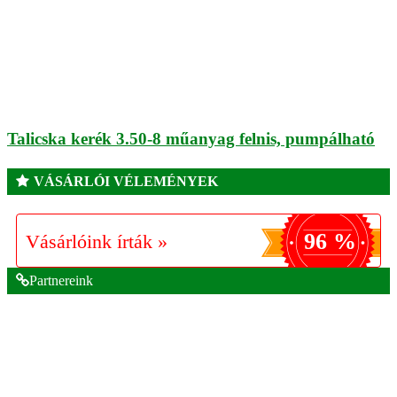
Talicska kerék 3.50-8 műanyag felnis, pumpálható
VÁSÁRLÓI VÉLEMÉNYEK
96 %
Vásárlóink írták »
Partnereink