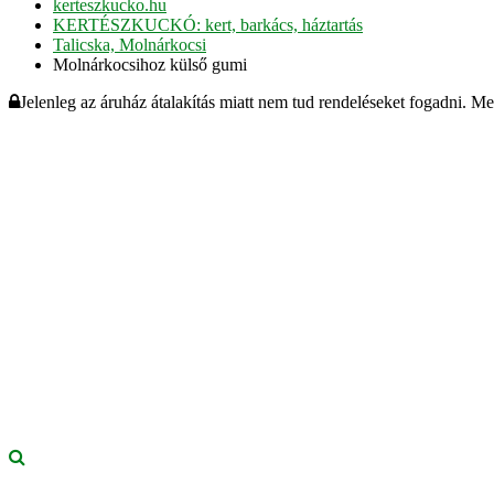
kerteszkucko.hu
KERTÉSZKUCKÓ: kert, barkács, háztartás
Talicska, Molnárkocsi
Molnárkocsihoz külső gumi
Jelenleg az áruház átalakítás miatt nem tud rendeléseket fogadni. M