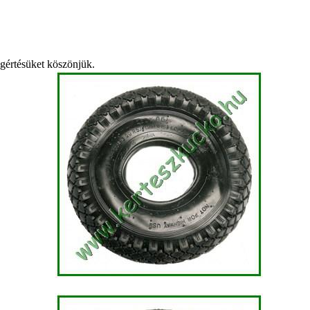
egértésüket köszönjük.