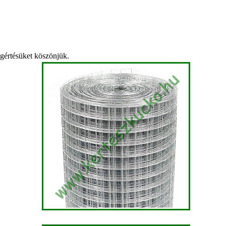
egértésüket köszönjük.