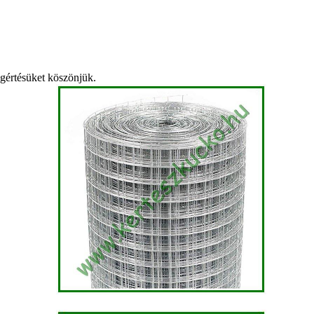
egértésüket köszönjük.