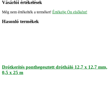
Vásárlói értékelések
Még nem értékelték a terméket!
Értékelje Ön elsőként!
Hasonló termékek
Drótkerítés ponthegesztett drótháló 12,7 x 12,7 mm,
0,5 x 25 m