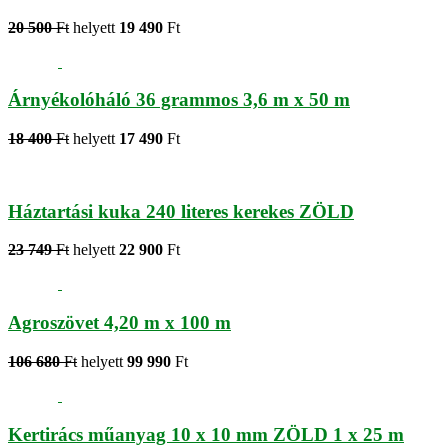
20 500
Ft
helyett
19 490
Ft
Árnyékolóháló 36 grammos 3,6 m x 50 m
18 400
Ft
helyett
17 490
Ft
Háztartási kuka 240 literes kerekes ZÖLD
23 749
Ft
helyett
22 900
Ft
Agroszövet 4,20 m x 100 m
106 680
Ft
helyett
99 990
Ft
Kertirács műanyag 10 x 10 mm ZÖLD 1 x 25 m