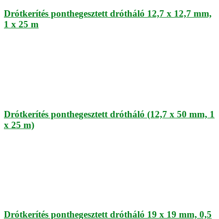
Drótkerítés ponthegesztett drótháló 12,7 x 12,7 mm,
1 x 25 m
Drótkerítés ponthegesztett drótháló (12,7 x 50 mm, 1
x 25 m)
Drótkerítés ponthegesztett drótháló 19 x 19 mm, 0,5