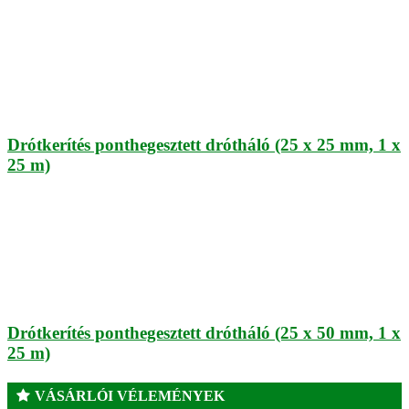
Drótkerítés ponthegesztett drótháló (25 x 25 mm, 1 x
25 m)
Drótkerítés ponthegesztett drótháló (25 x 50 mm, 1 x
25 m)
VÁSÁRLÓI VÉLEMÉNYEK