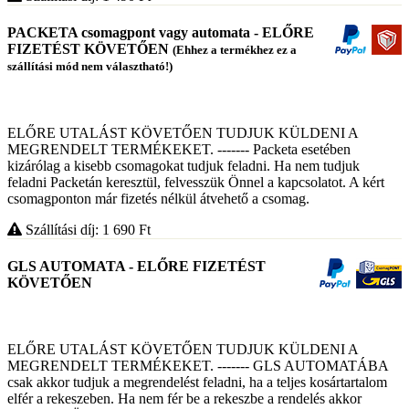
PACKETA csomagpont vagy automata - ELŐRE
FIZETÉST KÖVETŐEN
(Ehhez a termékhez ez a
szállítási mód nem választható!)
ELŐRE UTALÁST KÖVETŐEN TUDJUK KÜLDENI A
MEGRENDELT TERMÉKEKET. ------- Packeta esetében
kizárólag a kisebb csomagokat tudjuk feladni. Ha nem tudjuk
feladni Packetán keresztül, felvesszük Önnel a kapcsolatot. A kért
csomagponton már fizetés nélkül átvehető a csomag.
Szállítási díj: 1 690
Ft
GLS AUTOMATA - ELŐRE FIZETÉST
KÖVETŐEN
ELŐRE UTALÁST KÖVETŐEN TUDJUK KÜLDENI A
MEGRENDELT TERMÉKEKET. ------- GLS AUTOMATÁBA
csak akkor tudjuk a megrendelést feladni, ha a teljes kosártartalom
elfér a rekeszeben. Ha nem fér be a rekeszbe a rendelés akkor