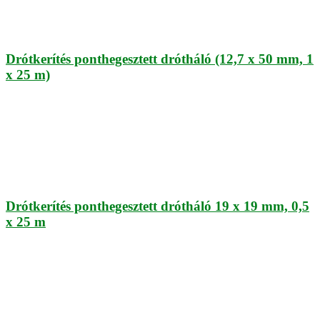
Drótkerítés ponthegesztett drótháló (12,7 x 50 mm, 1
x 25 m)
Drótkerítés ponthegesztett drótháló 19 x 19 mm, 0,5
x 25 m