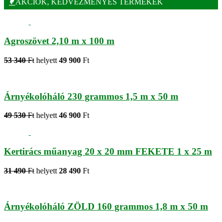
AKCIÓK, KEDVEZMÉNYES TERMÉKEK
Agroszövet 2,10 m x 100 m
53 340
Ft
helyett
49 900
Ft
Árnyékolóháló 230 grammos 1,5 m x 50 m
49 530
Ft
helyett
46 900
Ft
Kertirács műanyag 20 x 20 mm FEKETE 1 x 25 m
31 490
Ft
helyett
28 490
Ft
Árnyékolóháló ZÖLD 160 grammos 1,8 m x 50 m