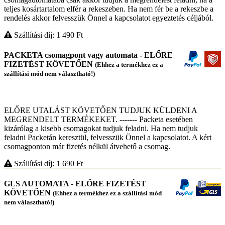
teljes kosártartalom elfér a rekeszeben. Ha nem fér be a rekeszbe a
rendelés akkor felvesszük Önnel a kapcsolatot egyeztetés céljából.
Szállítási díj: 1 490
Ft
PACKETA csomagpont vagy automata - ELŐRE
FIZETÉST KÖVETŐEN
(Ehhez a termékhez ez a
szállítási mód nem választható!)
ELŐRE UTALÁST KÖVETŐEN TUDJUK KÜLDENI A
MEGRENDELT TERMÉKEKET. ------- Packeta esetében
kizárólag a kisebb csomagokat tudjuk feladni. Ha nem tudjuk
feladni Packetán keresztül, felvesszük Önnel a kapcsolatot. A kért
csomagponton már fizetés nélkül átvehető a csomag.
Szállítási díj: 1 690
Ft
GLS AUTOMATA - ELŐRE FIZETÉST
KÖVETŐEN
(Ehhez a termékhez ez a szállítási mód
nem választható!)