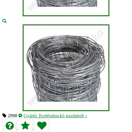
2998
Gyártó:
Kertészkuckó gazdabolt
»