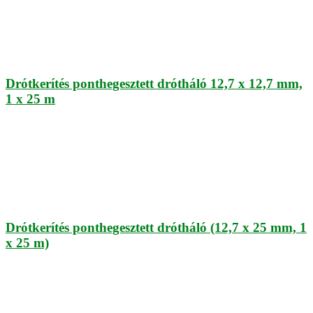
Drótkerítés ponthegesztett drótháló 12,7 x 12,7 mm,
1 x 25 m
Drótkerítés ponthegesztett drótháló (12,7 x 25 mm, 1
x 25 m)