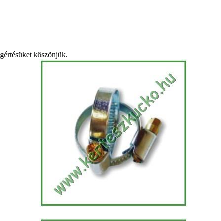
egértésüket köszönjük.