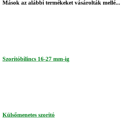
Mások az alábbi termékeket vásárolták mellé...
Szorítóbilincs 16-27 mm-ig
Külsőmenetes szoritó