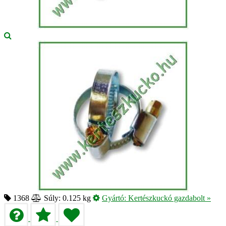
1368
Súly: 0.125 kg
Gyártó:
Kertészkuckó gazdabolt
»