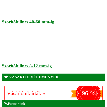
Szorítóbilincs 40-60 mm-ig
Szorítóbilincs 8-12 mm-ig
VÁSÁRLÓI VÉLEMÉNYEK
96 %
Vásárlóink írták »
Partnereink