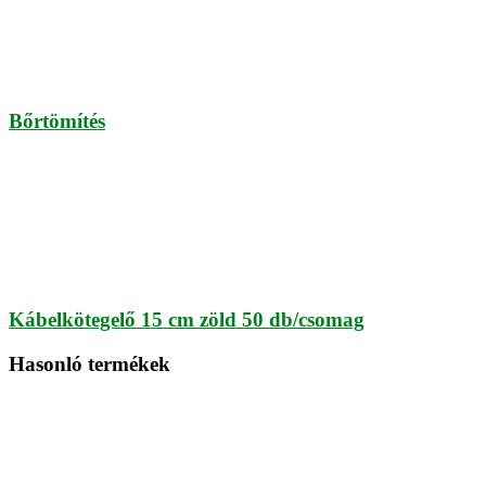
Bőrtömítés
Kábelkötegelő 15 cm zöld 50 db/csomag
Hasonló termékek