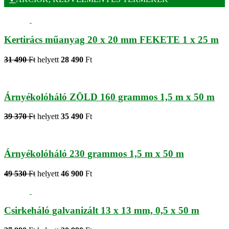
Kertirács műanyag 20 x 20 mm FEKETE 1 x 25 m
31 490
Ft
helyett
28 490
Ft
Árnyékolóháló ZÖLD 160 grammos 1,5 m x 50 m
39 370
Ft
helyett
35 490
Ft
Árnyékolóháló 230 grammos 1,5 m x 50 m
49 530
Ft
helyett
46 900
Ft
Csirkeháló galvanizált 13 x 13 mm, 0,5 x 50 m