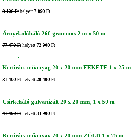
8 128
Ft
helyett
7 890
Ft
Árnyékolóháló 260 grammos 2 m x 50 m
77 470
Ft
helyett
72 900
Ft
Kertirács műanyag 20 x 20 mm FEKETE 1 x 25 m
31 490
Ft
helyett
28 490
Ft
Csirkeháló galvanizált 20 x 20 mm, 1 x 50 m
41 490
Ft
helyett
33 900
Ft
Kertirács műanyag 20 x 20 mm ZÖLD 1 x 25 m