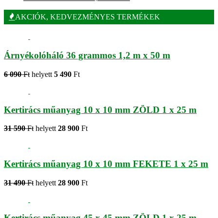
AKCIÓK, KEDVEZMÉNYES TERMÉKEK
Árnyékolóháló 36 grammos 1,2 m x 50 m
6 090
Ft
helyett
5 490
Ft
Kertirács műanyag 10 x 10 mm ZÖLD 1 x 25 m
31 590
Ft
helyett
28 900
Ft
Kertirács műanyag 10 x 10 mm FEKETE 1 x 25 m
31 490
Ft
helyett
28 900
Ft
Kertirács műanyag 45 x 45 mm ZÖLD 1 x 25 m