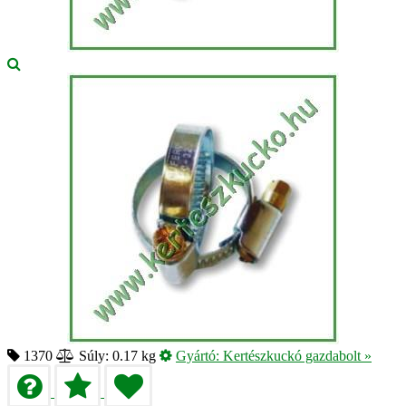
1370
Súly: 0.17 kg
Gyártó:
Kertészkuckó gazdabolt
»