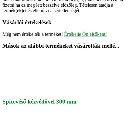
fizetni ha ez meg lett beszélve előzőleg. Tételesen átadja a
termék(ek)et és ellenőrzi a sértetlenségét.
Vásárlói értékelések
Még nem értékelték a terméket!
Értékelje Ön elsőként!
Mások az alábbi termékeket vásárolták mellé...
Spiccvéső kézvédővel 300 mm