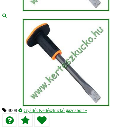
4008
Gyártó:
Kertészkuckó gazdabolt
»