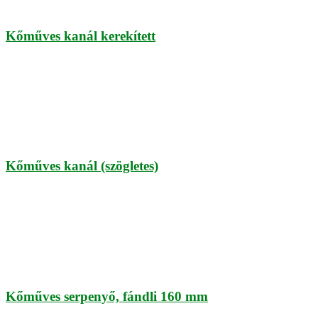
Kőműves kanál kerekített
Kőműves kanál (szögletes)
Kőműves serpenyő, fándli 160 mm