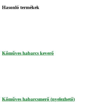
Hasonló termékek
Kőműves habarcs keverő
Kőműves habarcsmerő (nyelezhető)