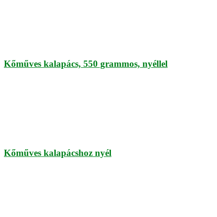
Kőműves kalapács, 550 grammos, nyéllel
Kőműves kalapácshoz nyél