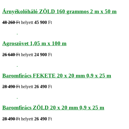
Árnyékolóháló ZÖLD 160 grammos 2 m x 50 m
48 260
Ft
helyett
45 900
Ft
Agroszövet 1,05 m x 100 m
26 640
Ft
helyett
24 900
Ft
Baromfirács FEKETE 20 x 20 mm 0,9 x 25 m
28 490
Ft
helyett
26 490
Ft
Baromfirács ZÖLD 20 x 20 mm 0,9 x 25 m
28 490
Ft
helyett
26 490
Ft