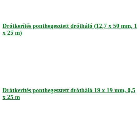
Drótkerítés ponthegesztett drótháló (12,7 x 50 mm, 1
x 25 m)
Drótkerítés ponthegesztett drótháló 19 x 19 mm, 0,5
x 25 m