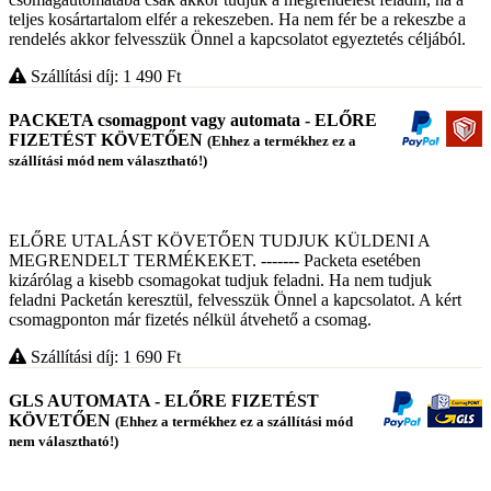
teljes kosártartalom elfér a rekeszeben. Ha nem fér be a rekeszbe a
rendelés akkor felvesszük Önnel a kapcsolatot egyeztetés céljából.
Szállítási díj: 1 490
Ft
PACKETA csomagpont vagy automata - ELŐRE
FIZETÉST KÖVETŐEN
(Ehhez a termékhez ez a
szállítási mód nem választható!)
ELŐRE UTALÁST KÖVETŐEN TUDJUK KÜLDENI A
MEGRENDELT TERMÉKEKET. ------- Packeta esetében
kizárólag a kisebb csomagokat tudjuk feladni. Ha nem tudjuk
feladni Packetán keresztül, felvesszük Önnel a kapcsolatot. A kért
csomagponton már fizetés nélkül átvehető a csomag.
Szállítási díj: 1 690
Ft
GLS AUTOMATA - ELŐRE FIZETÉST
KÖVETŐEN
(Ehhez a termékhez ez a szállítási mód
nem választható!)