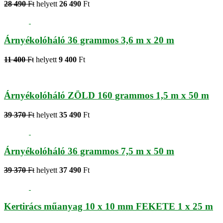
28 490
Ft
helyett
26 490
Ft
Árnyékolóháló 36 grammos 3,6 m x 20 m
11 400
Ft
helyett
9 400
Ft
Árnyékolóháló ZÖLD 160 grammos 1,5 m x 50 m
39 370
Ft
helyett
35 490
Ft
Árnyékolóháló 36 grammos 7,5 m x 50 m
39 370
Ft
helyett
37 490
Ft
Kertirács műanyag 10 x 10 mm FEKETE 1 x 25 m