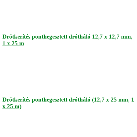
Drótkerítés ponthegesztett drótháló 12,7 x 12,7 mm,
1 x 25 m
Drótkerítés ponthegesztett drótháló (12,7 x 25 mm, 1
x 25 m)