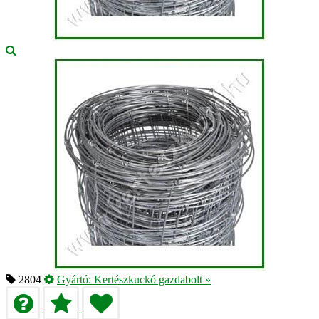
2804
Gyártó:
Kertészkuckó gazdabolt
»