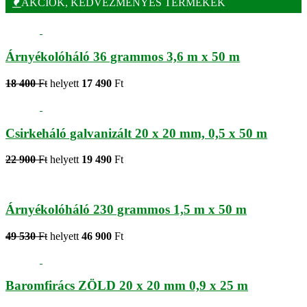
AKCIÓK, KEDVEZMÉNYES TERMÉKEK
Árnyékolóháló 36 grammos 3,6 m x 50 m
18 400
Ft
helyett
17 490
Ft
Csirkeháló galvanizált 20 x 20 mm, 0,5 x 50 m
22 900
Ft
helyett
19 490
Ft
Árnyékolóháló 230 grammos 1,5 m x 50 m
49 530
Ft
helyett
46 900
Ft
Baromfirács ZÖLD 20 x 20 mm 0,9 x 25 m