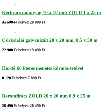
Kertirács műanyag 10 x 10 mm ZÖLD 1 x 25 m
31 590
Ft
helyett
28 900
Ft
Csirkeháló galvanizált 20 x 20 mm, 0,5 x 50 m
22 900
Ft
helyett
19 490
Ft
Hordó 60 literes menetes körmös tetővel
8 128
Ft
helyett
7 890
Ft
Baromfirács ZÖLD 20 x 20 mm 0,9 x 25 m
28 490
Ft
helyett
26 490
Ft