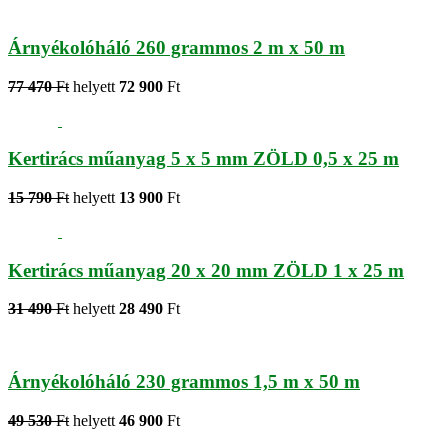
Árnyékolóháló 260 grammos 2 m x 50 m
77 470
Ft
helyett
72 900
Ft
Kertirács műanyag 5 x 5 mm ZÖLD 0,5 x 25 m
15 790
Ft
helyett
13 900
Ft
Kertirács műanyag 20 x 20 mm ZÖLD 1 x 25 m
31 490
Ft
helyett
28 490
Ft
Árnyékolóháló 230 grammos 1,5 m x 50 m
49 530
Ft
helyett
46 900
Ft