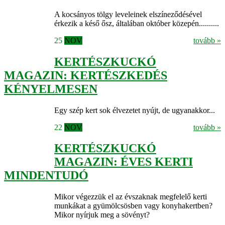
A kocsányos tölgy leveleinek elszíneződésével
érkezik a késő ősz, általában október közepén..........
25
NOV
tovább »
KERTÉSZKUCKÓ
MAGAZIN: KERTÉSZKEDÉS
KÉNYELMESEN
Egy szép kert sok élvezetet nyújt, de ugyanakkor...
22
NOV
tovább »
KERTÉSZKUCKÓ
MAGAZIN: ÉVES KERTI
MINDENTUDÓ
Mikor végezzük el az évszaknak megfelelő kerti
munkákat a gyümölcsösben vagy konyhakertben?
Mikor nyírjuk meg a sövényt?