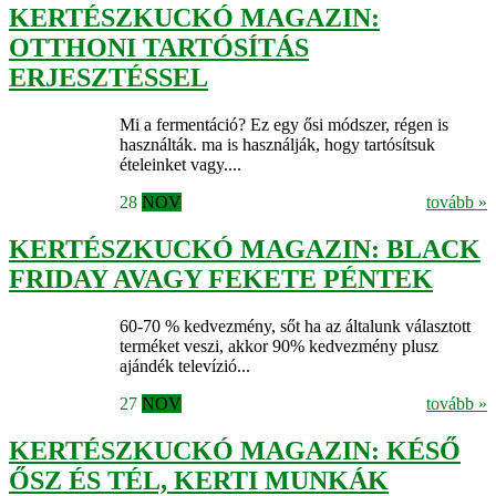
KERTÉSZKUCKÓ MAGAZIN:
OTTHONI TARTÓSÍTÁS
ERJESZTÉSSEL
Mi a fermentáció? Ez egy ősi módszer, régen is
használták. ma is használják, hogy tartósítsuk
ételeinket vagy....
28
NOV
tovább »
KERTÉSZKUCKÓ MAGAZIN: BLACK
FRIDAY AVAGY FEKETE PÉNTEK
60-70 % kedvezmény, sőt ha az általunk választott
terméket veszi, akkor 90% kedvezmény plusz
ajándék televízió...
27
NOV
tovább »
KERTÉSZKUCKÓ MAGAZIN: KÉSŐ
ŐSZ ÉS TÉL, KERTI MUNKÁK