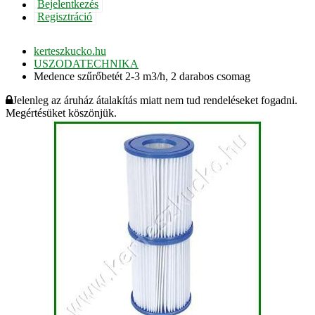
Bejelentkezés
Regisztráció
kerteszkucko.hu
USZODATECHNIKA
Medence szűrőbetét 2-3 m3/h, 2 darabos csomag
Jelenleg az áruház átalakítás miatt nem tud rendeléseket fogadni.
Megértésüket köszönjük.