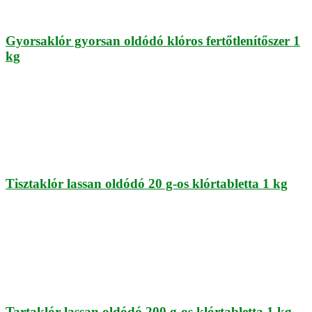
Gyorsaklór gyorsan oldódó klóros fertőtlenítőszer 1
kg
Tisztaklór lassan oldódó 20 g-os klórtabletta 1 kg
Tartaklór lassan oldódó 200 g-os klórtabletta 1 kg