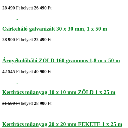
28 490
Ft
helyett
26 490
Ft
Csirkeháló galvanizált 30 x 30 mm, 1 x 50 m
28 900
Ft
helyett
22 490
Ft
Árnyékolóháló ZÖLD 160 grammos 1,8 m x 50 m
42 545
Ft
helyett
40 900
Ft
Kertirács műanyag 10 x 10 mm ZÖLD 1 x 25 m
31 590
Ft
helyett
28 900
Ft
Kertirács műanyag 20 x 20 mm FEKETE 1 x 25 m