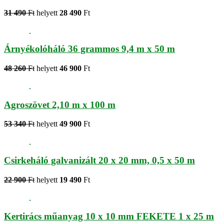
31 490
Ft
helyett
28 490
Ft
Árnyékolóháló 36 grammos 9,4 m x 50 m
48 260
Ft
helyett
46 900
Ft
Agroszövet 2,10 m x 100 m
53 340
Ft
helyett
49 900
Ft
Csirkeháló galvanizált 20 x 20 mm, 0,5 x 50 m
22 900
Ft
helyett
19 490
Ft
Kertirács műanyag 10 x 10 mm FEKETE 1 x 25 m