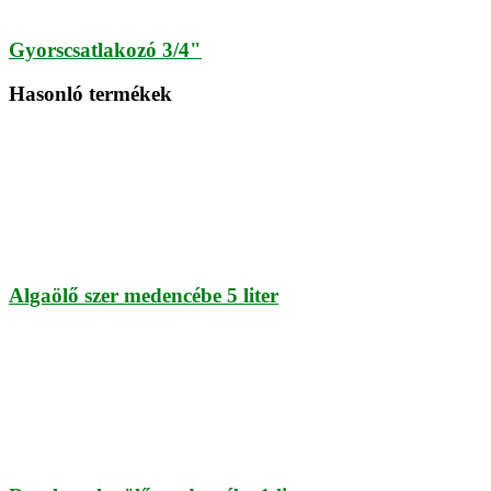
Gyorscsatlakozó 3/4"
Hasonló termékek
Algaölő szer medencébe 5 liter