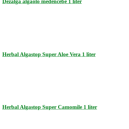
Dezalga algaölő medencébe 1 liter
Herbal Algastop Super Aloe Vera 1 liter
Herbal Algastop Super Camomile 1 liter