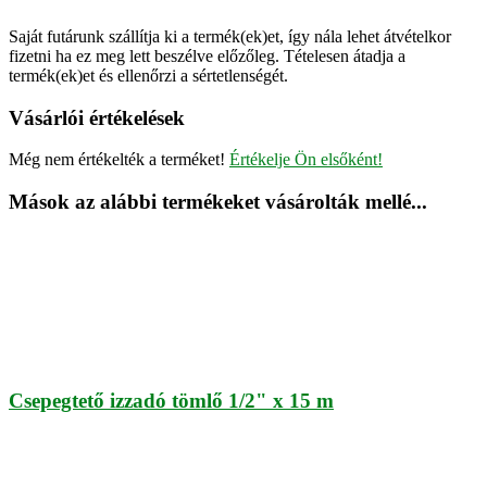
Saját futárunk szállítja ki a termék(ek)et, így nála lehet átvételkor
fizetni ha ez meg lett beszélve előzőleg. Tételesen átadja a
termék(ek)et és ellenőrzi a sértetlenségét.
Vásárlói értékelések
Még nem értékelték a terméket!
Értékelje Ön elsőként!
Mások az alábbi termékeket vásárolták mellé...
Csepegtető izzadó tömlő 1/2" x 15 m