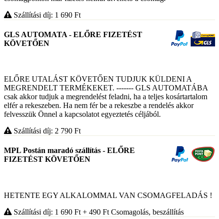
Szállítási díj: 1 690
Ft
GLS AUTOMATA - ELŐRE FIZETÉST
KÖVETŐEN
ELŐRE UTALÁST KÖVETŐEN TUDJUK KÜLDENI A
MEGRENDELT TERMÉKEKET. ------- GLS AUTOMATÁBA
csak akkor tudjuk a megrendelést feladni, ha a teljes kosártartalom
elfér a rekeszeben. Ha nem fér be a rekeszbe a rendelés akkor
felvesszük Önnel a kapcsolatot egyeztetés céljából.
Szállítási díj: 2 790
Ft
MPL Postán maradó szállítás - ELŐRE
FIZETÉST KÖVETŐEN
HETENTE EGY ALKALOMMAL VAN CSOMAGFELADÁS !
Szállítási díj: 1 690
Ft
+ 490
Ft
Csomagolás, beszállítás