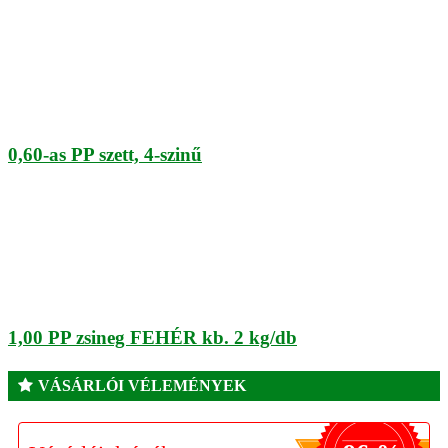
0,60-as PP szett, 4-szinű
1,00 PP zsineg FEHÉR kb. 2 kg/db
VÁSÁRLÓI VÉLEMÉNYEK