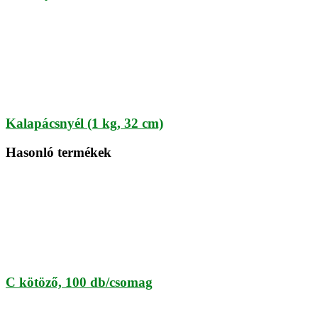
Kalapácsnyél (1 kg, 32 cm)
Hasonló termékek
C kötöző, 100 db/csomag