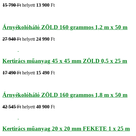
15 790
Ft
helyett
13 900
Ft
Árnyékolóháló ZÖLD 160 grammos 1,2 m x 50 m
27 940
Ft
helyett
24 990
Ft
Kertirács műanyag 45 x 45 mm ZÖLD 0,5 x 25 m
17 490
Ft
helyett
15 490
Ft
Árnyékolóháló ZÖLD 160 grammos 1,8 m x 50 m
42 545
Ft
helyett
40 900
Ft
Kertirács műanyag 20 x 20 mm FEKETE 1 x 25 m