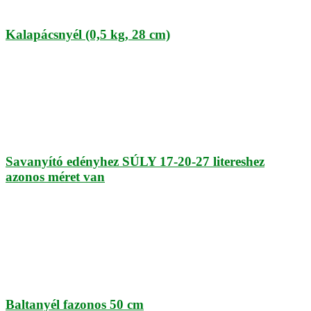
Kalapácsnyél (0,5 kg, 28 cm)
Savanyító edényhez SÚLY 17-20-27 litereshez
azonos méret van
Baltanyél fazonos 50 cm