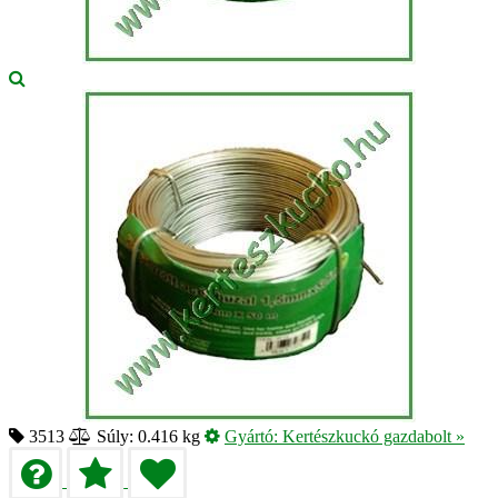
3513
Súly: 0.416 kg
Gyártó:
Kertészkuckó gazdabolt
»