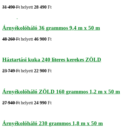
31 490
Ft
helyett
28 490
Ft
Árnyékolóháló 36 grammos 9,4 m x 50 m
48 260
Ft
helyett
46 900
Ft
Háztartási kuka 240 literes kerekes ZÖLD
23 749
Ft
helyett
22 900
Ft
Árnyékolóháló ZÖLD 160 grammos 1,2 m x 50 m
27 940
Ft
helyett
24 990
Ft
Árnyékolóháló 230 grammos 1,8 m x 50 m