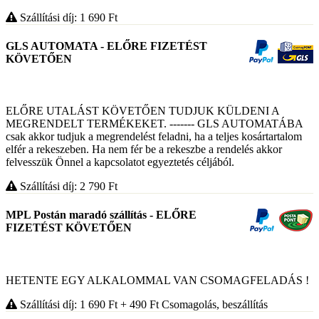
Szállítási díj: 1 690
Ft
GLS AUTOMATA - ELŐRE FIZETÉST
KÖVETŐEN
ELŐRE UTALÁST KÖVETŐEN TUDJUK KÜLDENI A
MEGRENDELT TERMÉKEKET. ------- GLS AUTOMATÁBA
csak akkor tudjuk a megrendelést feladni, ha a teljes kosártartalom
elfér a rekeszeben. Ha nem fér be a rekeszbe a rendelés akkor
felvesszük Önnel a kapcsolatot egyeztetés céljából.
Szállítási díj: 2 790
Ft
MPL Postán maradó szállítás - ELŐRE
FIZETÉST KÖVETŐEN
HETENTE EGY ALKALOMMAL VAN CSOMAGFELADÁS !
Szállítási díj: 1 690
Ft
+ 490
Ft
Csomagolás, beszállítás