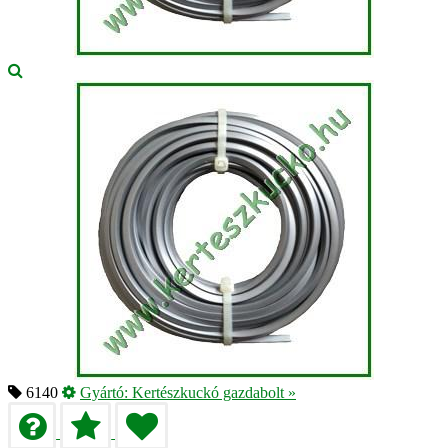
6140
Gyártó:
Kertészkuckó gazdabolt
»