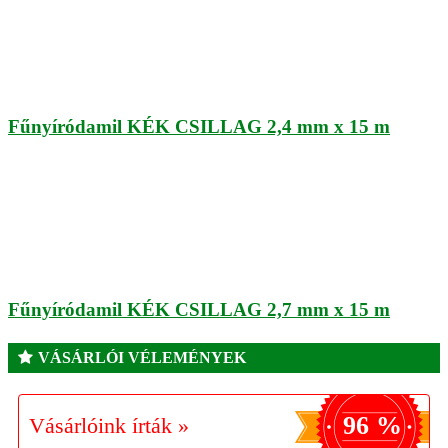
Fűnyíródamil KÉK CSILLAG 2,4 mm x 15 m
Fűnyíródamil KÉK CSILLAG 2,7 mm x 15 m
VÁSÁRLÓI VÉLEMÉNYEK
96 %
Vásárlóink írták »