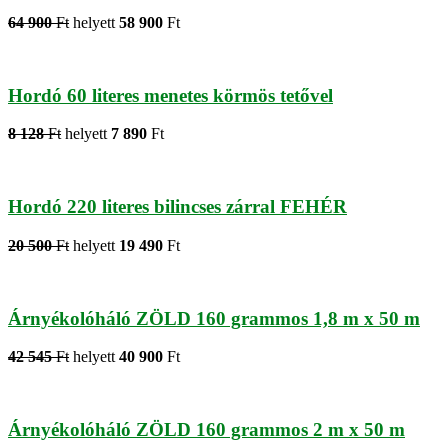
64 900
Ft
helyett
58 900
Ft
Hordó 60 literes menetes körmös tetővel
8 128
Ft
helyett
7 890
Ft
Hordó 220 literes bilincses zárral FEHÉR
20 500
Ft
helyett
19 490
Ft
Árnyékolóháló ZÖLD 160 grammos 1,8 m x 50 m
42 545
Ft
helyett
40 900
Ft
Árnyékolóháló ZÖLD 160 grammos 2 m x 50 m