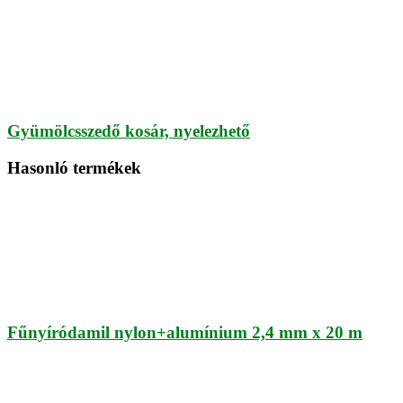
Gyümölcsszedő kosár, nyelezhető
Hasonló termékek
Fűnyíródamil nylon+alumínium 2,4 mm x 20 m