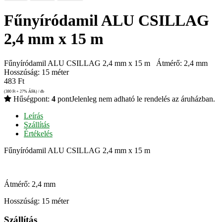
Fűnyíródamil ALU CSILLAG
2,4 mm x 15 m
Fűnyíródamil ALU CSILLAG 2,4 mm x 15 m Átmérő: 2,4 mm
Hosszúság: 15 méter
483
Ft
(380
Ft
+ 27% ÁFA) / db
Hűségpont:
4
pont
Jelenleg nem adható le rendelés az áruházban.
Leírás
Szállítás
Értékelés
Fűnyíródamil ALU CSILLAG 2,4 mm x 15 m
Átmérő: 2,4 mm
Hosszúság: 15 méter
Szállítás