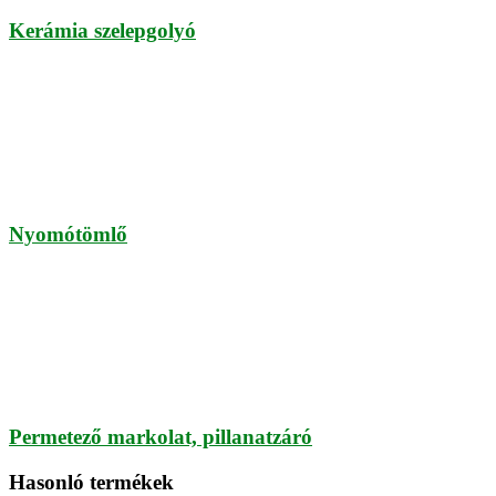
Kerámia szelepgolyó
Nyomótömlő
Permetező markolat, pillanatzáró
Hasonló termékek