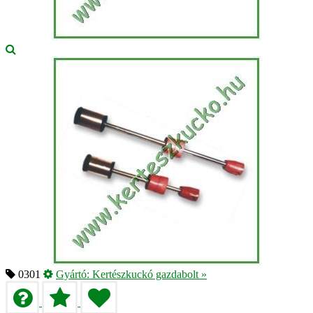
0301
Gyártó:
Kertészkuckó gazdabolt
»