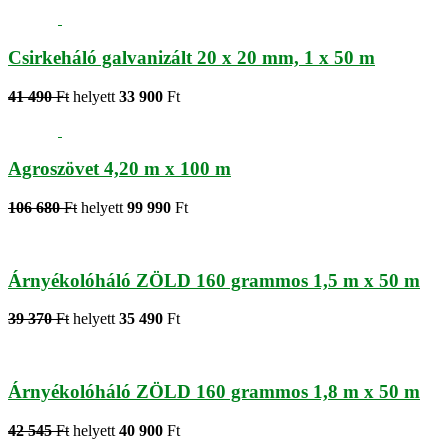
Csirkeháló galvanizált 20 x 20 mm, 1 x 50 m
41 490
Ft
helyett
33 900
Ft
Agroszövet 4,20 m x 100 m
106 680
Ft
helyett
99 990
Ft
Árnyékolóháló ZÖLD 160 grammos 1,5 m x 50 m
39 370
Ft
helyett
35 490
Ft
Árnyékolóháló ZÖLD 160 grammos 1,8 m x 50 m
42 545
Ft
helyett
40 900
Ft