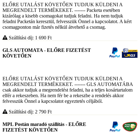
ELŐRE UTALÁST KÖVETŐEN TUDJUK KÜLDENI A
MEGRENDELT TERMÉKEKET. ------- Packeta esetében
kizárólag a kisebb csomagokat tudjuk feladni. Ha nem tudjuk
feladni Packetán keresztül, felvesszük Önnel a kapcsolatot. A kért
csomagponton már fizetés nélkül átvehető a csomag.
Szállítási díj: 1 690
Ft
GLS AUTOMATA - ELŐRE FIZETÉST
KÖVETŐEN
ELŐRE UTALÁST KÖVETŐEN TUDJUK KÜLDENI A
MEGRENDELT TERMÉKEKET. ------- GLS AUTOMATÁBA
csak akkor tudjuk a megrendelést feladni, ha a teljes kosártartalom
elfér a rekeszeben. Ha nem fér be a rekeszbe a rendelés akkor
felvesszük Önnel a kapcsolatot egyeztetés céljából.
Szállítási díj: 2 790
Ft
MPL Postán maradó szállítás - ELŐRE
FIZETÉST KÖVETŐEN