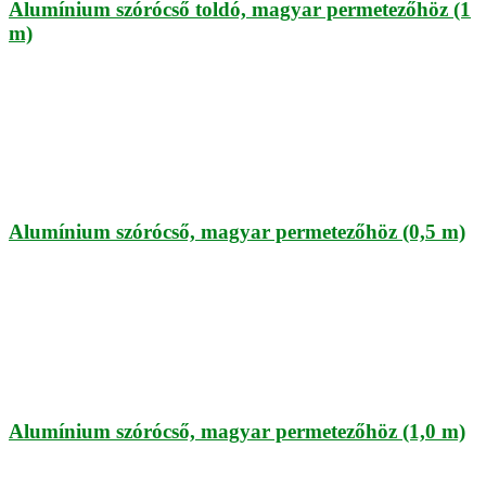
Alumínium szórócső toldó, magyar permetezőhöz (1
m)
Alumínium szórócső, magyar permetezőhöz (0,5 m)
Alumínium szórócső, magyar permetezőhöz (1,0 m)