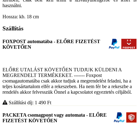
használni.
Hossza: kb. 18 cm
Szállítás
FOXPOST automatába - ELŐRE FIZETÉST
KÖVETŐEN
ELŐRE UTALÁST KÖVETŐEN TUDJUK KÜLDENI A
MEGRENDELT TERMÉKEKET. ------- Foxpost
csomagautomatába csak akkor tudjuk a megrendelést feladni, ha a
teljes kosártartalom elfér a rekeszeben. Ha nem fér be a rekeszbe a
rendelés akkor felvesszük Önnel a kapcsolatot egyeztetés céljából.
Szállítási díj: 1 490
Ft
PACKETA csomagpont vagy automata - ELŐRE
FIZETÉST KÖVETŐEN