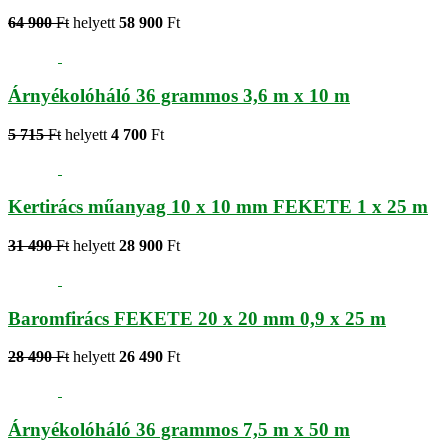
64 900
Ft
helyett
58 900
Ft
Árnyékolóháló 36 grammos 3,6 m x 10 m
5 715
Ft
helyett
4 700
Ft
Kertirács műanyag 10 x 10 mm FEKETE 1 x 25 m
31 490
Ft
helyett
28 900
Ft
Baromfirács FEKETE 20 x 20 mm 0,9 x 25 m
28 490
Ft
helyett
26 490
Ft
Árnyékolóháló 36 grammos 7,5 m x 50 m