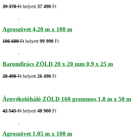
39 370
Ft
helyett
37 490
Ft
Agroszövet 4,20 m x 100 m
106 680
Ft
helyett
99 990
Ft
Baromfirács ZÖLD 20 x 20 mm 0,9 x 25 m
28 490
Ft
helyett
26 490
Ft
Árnyékolóháló ZÖLD 160 grammos 1,8 m x 50 m
42 545
Ft
helyett
40 900
Ft
Agroszövet 1,05 m x 100 m