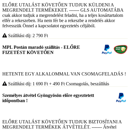
ELŐRE UTALÁST KÖVETŐEN TUDJUK KÜLDENI A
MEGRENDELT TERMÉKEKET. ------- GLS AUTOMATÁBA
csak akkor tudjuk a megrendelést feladni, ha a teljes kosártartalom
elfér a rekeszeben. Ha nem fér be a rekeszbe a rendelés akkor
felvesszük Önnel a kapcsolatot egyeztetés céljából.
Szállítási díj: 2 790
Ft
MPL Postán maradó szállítás - ELŐRE
FIZETÉST KÖVETŐEN
HETENTE EGY ALKALOMMAL VAN CSOMAGFELADÁS !
Szállítási díj: 1 690
Ft
+ 490
Ft
Csomagolás, beszállítás
Személyes átvétel Gyöngyösön előre egyeztetett
időpontban !
ELŐRE UTALÁST KÖVETŐEN TUDJUK BIZTOSÍTANI A
MEGRENDELT TERMÉKEK ÁTVÉTELÉT. ------- Átvétel