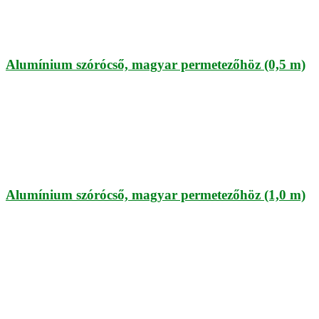
Alumínium szórócső, magyar permetezőhöz (0,5 m)
Alumínium szórócső, magyar permetezőhöz (1,0 m)