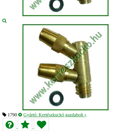
1790
Gyártó:
Kertészkuckó gazdabolt
»