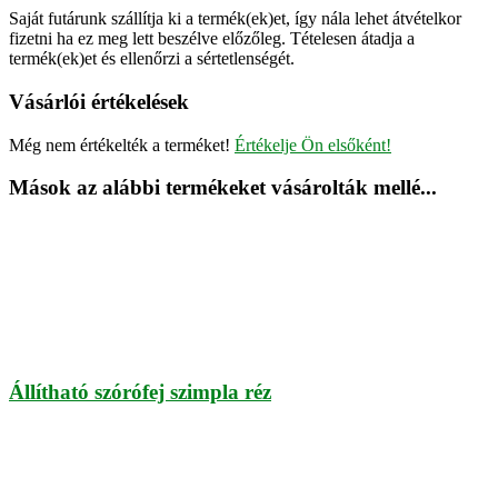
Saját futárunk szállítja ki a termék(ek)et, így nála lehet átvételkor
fizetni ha ez meg lett beszélve előzőleg. Tételesen átadja a
termék(ek)et és ellenőrzi a sértetlenségét.
Vásárlói értékelések
Még nem értékelték a terméket!
Értékelje Ön elsőként!
Mások az alábbi termékeket vásárolták mellé...
Állítható szórófej szimpla réz