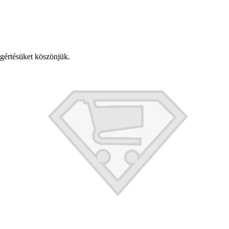
egértésüket köszönjük.