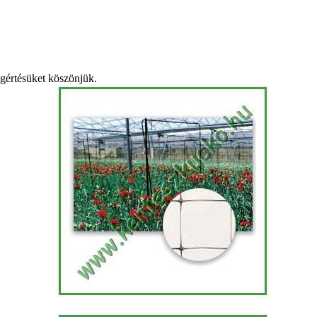
egértésüket köszönjük.