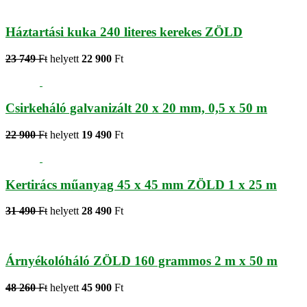
Háztartási kuka 240 literes kerekes ZÖLD
23 749
Ft
helyett
22 900
Ft
Csirkeháló galvanizált 20 x 20 mm, 0,5 x 50 m
22 900
Ft
helyett
19 490
Ft
Kertirács műanyag 45 x 45 mm ZÖLD 1 x 25 m
31 490
Ft
helyett
28 490
Ft
Árnyékolóháló ZÖLD 160 grammos 2 m x 50 m
48 260
Ft
helyett
45 900
Ft