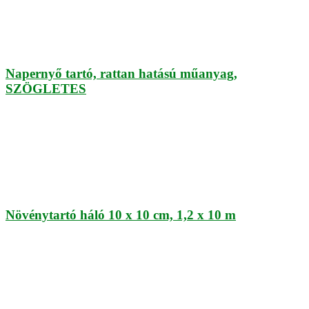
Napernyő tartó, rattan hatású műanyag,
SZÖGLETES
Növénytartó háló 10 x 10 cm, 1,2 x 10 m