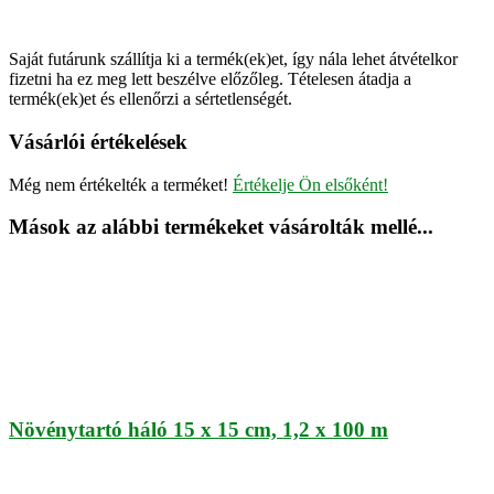
Saját futárunk szállítja ki a termék(ek)et, így nála lehet átvételkor
fizetni ha ez meg lett beszélve előzőleg. Tételesen átadja a
termék(ek)et és ellenőrzi a sértetlenségét.
Vásárlói értékelések
Még nem értékelték a terméket!
Értékelje Ön elsőként!
Mások az alábbi termékeket vásárolták mellé...
Növénytartó háló 15 x 15 cm, 1,2 x 100 m