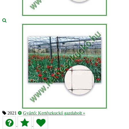
2021
Gyártó:
Kertészkuckó gazdabolt
»