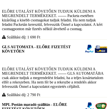
ELŐRE UTALÁST KÖVETŐEN TUDJUK KÜLDENI A
MEGRENDELT TERMÉKEKET. ------- Packeta esetében
kizárólag a kisebb csomagokat tudjuk feladni. Ha nem tudjuk
feladni Packetán keresztül, felvesszük Önnel a kapcsolatot. A kért
csomagponton már fizetés nélkül átvehető a csomag.
Szállítási díj: 1 690
Ft
GLS AUTOMATA - ELŐRE FIZETÉST
KÖVETŐEN
ELŐRE UTALÁST KÖVETŐEN TUDJUK KÜLDENI A
MEGRENDELT TERMÉKEKET. ------- GLS AUTOMATÁBA
csak akkor tudjuk a megrendelést feladni, ha a teljes kosártartalom
elfér a rekeszeben. Ha nem fér be a rekeszbe a rendelés akkor
felvesszük Önnel a kapcsolatot egyeztetés céljából.
Szállítási díj: 2 790
Ft
MPL Postán maradó szállítás - ELŐRE
FIZETÉST KÖVETŐEN