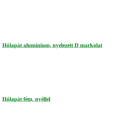
Hólapát alumínium, nyelezett D markolat
Hólapát fém, nyéllel