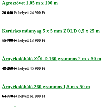
Agroszövet 1,05 m x 100 m
26 640
Ft
helyett
24 900
Ft
Kertirács műanyag 5 x 5 mm ZÖLD 0,5 x 25 m
15 790
Ft
helyett
13 900
Ft
Árnyékolóháló ZÖLD 160 grammos 2 m x 50 m
48 260
Ft
helyett
45 900
Ft
Árnyékolóháló 260 grammos 1,5 m x 50 m
64 770
Ft
helyett
61 900
Ft