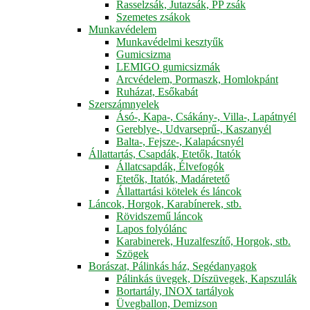
Rasselzsák, Jutazsák, PP zsák
Szemetes zsákok
Munkavédelem
Munkavédelmi kesztyűk
Gumicsizma
LEMIGO gumicsizmák
Arcvédelem, Pormaszk, Homlokpánt
Ruházat, Esőkabát
Szerszámnyelek
Ásó-, Kapa-, Csákány-, Villa-, Lapátnyél
Gereblye-, Udvarseprű-, Kaszanyél
Balta-, Fejsze-, Kalapácsnyél
Állattartás, Csapdák, Etetők, Itatók
Állatcsapdák, Élvefogók
Etetők, Itatók, Madáretető
Állattartási kötelek és láncok
Láncok, Horgok, Karabínerek, stb.
Rövidszemű láncok
Lapos folyólánc
Karabinerek, Huzalfeszítő, Horgok, stb.
Szögek
Borászat, Pálinkás ház, Segédanyagok
Pálinkás üvegek, Díszüvegek, Kapszulák
Bortartály, INOX tartályok
Üvegballon, Demizson