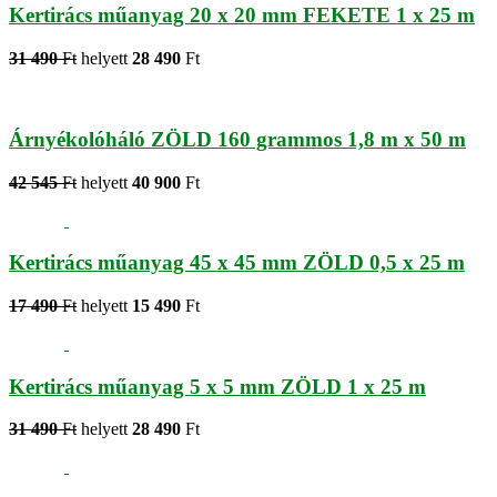
Kertirács műanyag 20 x 20 mm FEKETE 1 x 25 m
31 490
Ft
helyett
28 490
Ft
Árnyékolóháló ZÖLD 160 grammos 1,8 m x 50 m
42 545
Ft
helyett
40 900
Ft
Kertirács műanyag 45 x 45 mm ZÖLD 0,5 x 25 m
17 490
Ft
helyett
15 490
Ft
Kertirács műanyag 5 x 5 mm ZÖLD 1 x 25 m
31 490
Ft
helyett
28 490
Ft