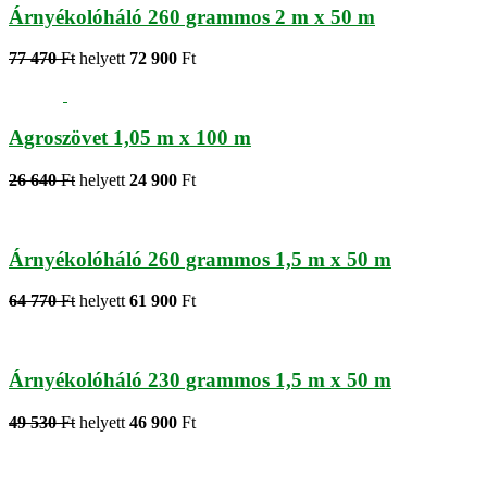
Árnyékolóháló 260 grammos 2 m x 50 m
77 470
Ft
helyett
72 900
Ft
Agroszövet 1,05 m x 100 m
26 640
Ft
helyett
24 900
Ft
Árnyékolóháló 260 grammos 1,5 m x 50 m
64 770
Ft
helyett
61 900
Ft
Árnyékolóháló 230 grammos 1,5 m x 50 m
49 530
Ft
helyett
46 900
Ft