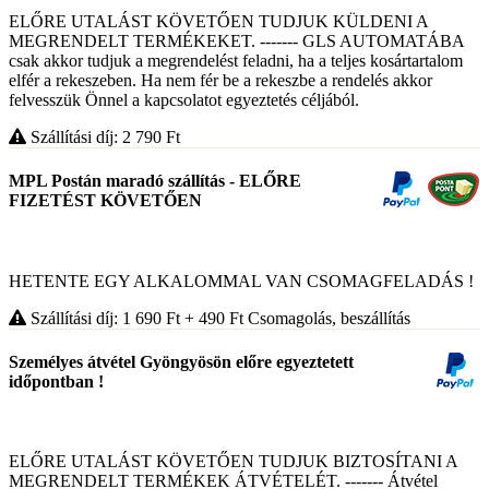
ELŐRE UTALÁST KÖVETŐEN TUDJUK KÜLDENI A
MEGRENDELT TERMÉKEKET. ------- GLS AUTOMATÁBA
csak akkor tudjuk a megrendelést feladni, ha a teljes kosártartalom
elfér a rekeszeben. Ha nem fér be a rekeszbe a rendelés akkor
felvesszük Önnel a kapcsolatot egyeztetés céljából.
Szállítási díj: 2 790
Ft
MPL Postán maradó szállítás - ELŐRE
FIZETÉST KÖVETŐEN
HETENTE EGY ALKALOMMAL VAN CSOMAGFELADÁS !
Szállítási díj: 1 690
Ft
+ 490
Ft
Csomagolás, beszállítás
Személyes átvétel Gyöngyösön előre egyeztetett
időpontban !
ELŐRE UTALÁST KÖVETŐEN TUDJUK BIZTOSÍTANI A
MEGRENDELT TERMÉKEK ÁTVÉTELÉT. ------- Átvétel