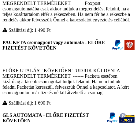
MEGRENDELT TERMÉKEKET. ------- Foxpost
csomagautomatába csak akkor tudjuk a megrendelést feladni, ha a
teljes kosártartalom elfér a rekeszeben. Ha nem fér be a rekeszbe a
rendelés akkor felvesszük Önnel a kapcsolatot egyeztetés céljából.
Szállítási díj: 1 490
Ft
PACKETA csomagpont vagy automata - ELŐRE
FIZETÉST KÖVETŐEN
ELŐRE UTALÁST KÖVETŐEN TUDJUK KÜLDENI A
MEGRENDELT TERMÉKEKET. ------- Packeta esetében
kizárólag a kisebb csomagokat tudjuk feladni. Ha nem tudjuk
feladni Packetán keresztül, felvesszük Önnel a kapcsolatot. A kért
csomagponton már fizetés nélkül átvehető a csomag.
Szállítási díj: 1 690
Ft
GLS AUTOMATA - ELŐRE FIZETÉST
KÖVETŐEN