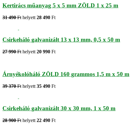
Kertirács műanyag 5 x 5 mm ZÖLD 1 x 25 m
31 490
Ft
helyett
28 490
Ft
Csirkeháló galvanizált 13 x 13 mm, 0,5 x 50 m
27 990
Ft
helyett
20 990
Ft
Árnyékolóháló ZÖLD 160 grammos 1,5 m x 50 m
39 370
Ft
helyett
35 490
Ft
Csirkeháló galvanizált 30 x 30 mm, 1 x 50 m
28 900
Ft
helyett
22 490
Ft