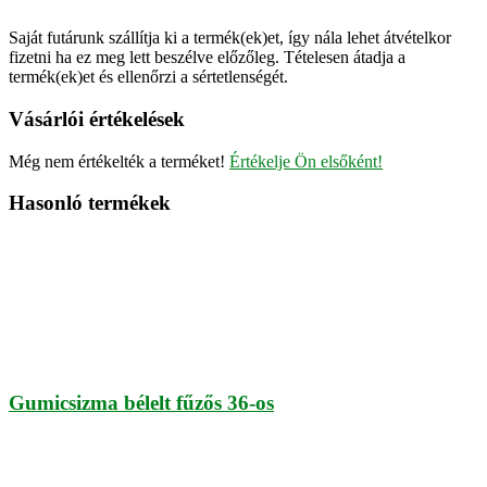
Saját futárunk szállítja ki a termék(ek)et, így nála lehet átvételkor
fizetni ha ez meg lett beszélve előzőleg. Tételesen átadja a
termék(ek)et és ellenőrzi a sértetlenségét.
Vásárlói értékelések
Még nem értékelték a terméket!
Értékelje Ön elsőként!
Hasonló termékek
Gumicsizma bélelt fűzős 36-os