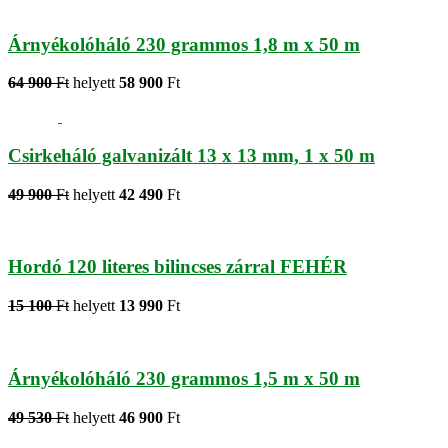
Árnyékolóháló 230 grammos 1,8 m x 50 m
64 900
Ft
helyett
58 900
Ft
Csirkeháló galvanizált 13 x 13 mm, 1 x 50 m
49 900
Ft
helyett
42 490
Ft
Hordó 120 literes bilincses zárral FEHÉR
15 100
Ft
helyett
13 990
Ft
Árnyékolóháló 230 grammos 1,5 m x 50 m
49 530
Ft
helyett
46 900
Ft