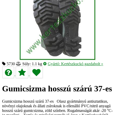
5730
Súly: 1.1 kg
Gyártó:
Kertészkuckó gazdabolt
»
Gumicsizma hosszú szárú 37-es
Gumicsizma hosszú szárú 37-es Olasz gyártmányú antisztatikus,
növényi olajoknak és állati zsíroknak is ellenálló PVC/nitril anyagú
hosszú szárú gumicsizma, zöld színben. Rugalmasságát akár -20 °C-