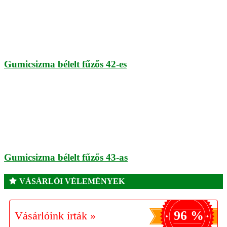
Gumicsizma bélelt fűzős 42-es
Gumicsizma bélelt fűzős 43-as
VÁSÁRLÓI VÉLEMÉNYEK
96 %
Vásárlóink írták »