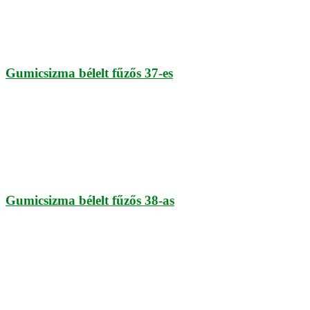
Gumicsizma bélelt fűzős 37-es
Gumicsizma bélelt fűzős 38-as