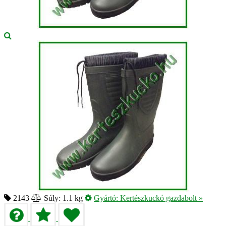
2143
Súly: 1.1 kg
Gyártó:
Kertészkuckó gazdabolt
»