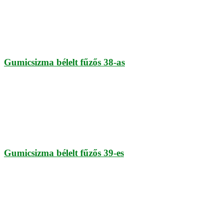
Gumicsizma bélelt fűzős 38-as
Gumicsizma bélelt fűzős 39-es