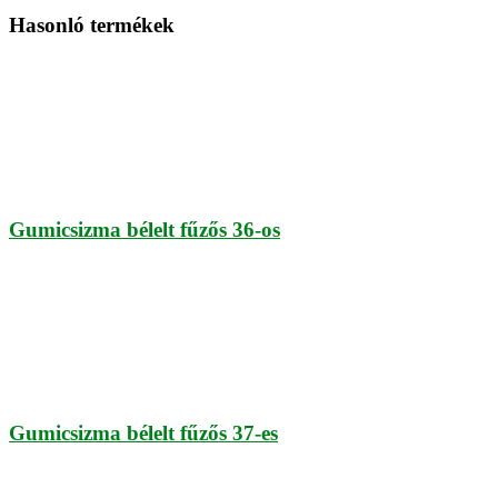
Hasonló termékek
Gumicsizma bélelt fűzős 36-os
Gumicsizma bélelt fűzős 37-es