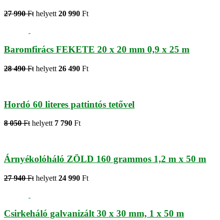
27 990
Ft
helyett
20 990
Ft
Baromfirács FEKETE 20 x 20 mm 0,9 x 25 m
28 490
Ft
helyett
26 490
Ft
Hordó 60 literes pattintós tetővel
8 050
Ft
helyett
7 790
Ft
Árnyékolóháló ZÖLD 160 grammos 1,2 m x 50 m
27 940
Ft
helyett
24 990
Ft
Csirkeháló galvanizált 30 x 30 mm, 1 x 50 m