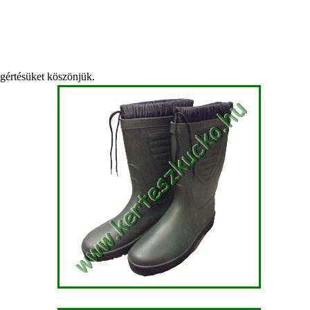
egértésüket köszönjük.