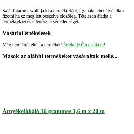
Saját futárunk szállítja ki a termék(ek)et, így nála lehet átvételkor
fizetni ha ez meg lett beszélve előzőleg. Tételesen átadja a
termék(ek)et és ellenőrzi a sértetlenségét.
Vásárlói értékelések
Még nem értékelték a terméket!
Értékelje Ön elsőként!
Mások az alábbi termékeket vásárolták mellé...
Árnyékolóháló 36 grammos 3,6 m x 20 m