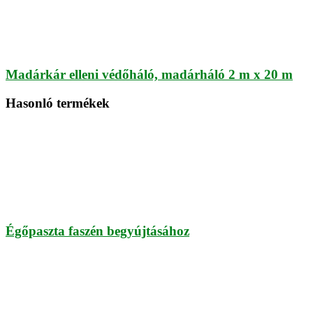
Madárkár elleni védőháló, madárháló 2 m x 20 m
Hasonló termékek
Égőpaszta faszén begyújtásához