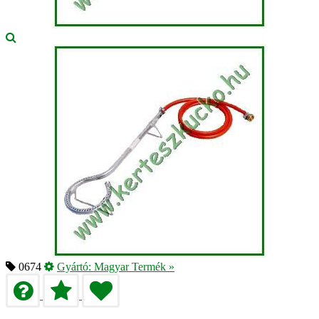
0674
Gyártó:
Magyar Termék
»