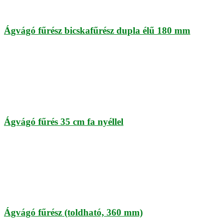
Ágvágó fűrész bicskafűrész dupla élű 180 mm
Ágvágó fűrés 35 cm fa nyéllel
Ágvágó fűrész (toldható, 360 mm)