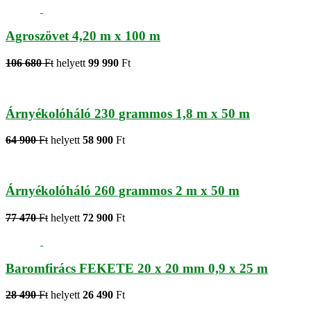
Agroszövet 4,20 m x 100 m
106 680
Ft
helyett
99 990
Ft
Árnyékolóháló 230 grammos 1,8 m x 50 m
64 900
Ft
helyett
58 900
Ft
Árnyékolóháló 260 grammos 2 m x 50 m
77 470
Ft
helyett
72 900
Ft
Baromfirács FEKETE 20 x 20 mm 0,9 x 25 m
28 490
Ft
helyett
26 490
Ft