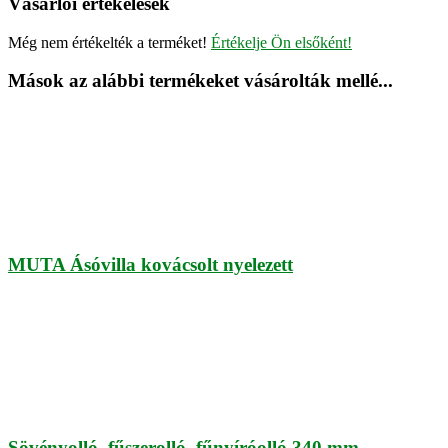
Vásárlói értékelések
Még nem értékelték a terméket!
Értékelje Ön elsőként!
Mások az alábbi termékeket vásárolták mellé...
MUTA Ásóvilla kovácsolt nyelezett
Sövényolló, fűszerolló, fűnyíróolló 340 mm