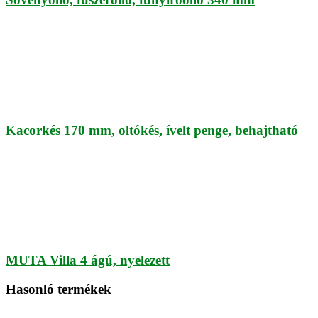
Kacorkés 170 mm, oltókés, ívelt penge, behajtható
MUTA Villa 4 ágú, nyelezett
Hasonló termékek