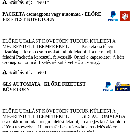
Szállítási díj: 1 490
Ft
PACKETA csomagpont vagy automata - ELŐRE
FIZETÉST KÖVETŐEN
ELŐRE UTALÁST KÖVETŐEN TUDJUK KÜLDENI A
MEGRENDELT TERMÉKEKET. ------- Packeta esetében
kizárólag a kisebb csomagokat tudjuk feladni. Ha nem tudjuk
feladni Packetán keresztül, felvesszük Önnel a kapcsolatot. A kért
csomagponton már fizetés nélkül átvehető a csomag.
Szállítási díj: 1 690
Ft
GLS AUTOMATA - ELŐRE FIZETÉST
KÖVETŐEN
ELŐRE UTALÁST KÖVETŐEN TUDJUK KÜLDENI A
MEGRENDELT TERMÉKEKET. ------- GLS AUTOMATÁBA
csak akkor tudjuk a megrendelést feladni, ha a teljes kosártartalom
elfér a rekeszeben. Ha nem fér be a rekeszbe a rendelés akkor