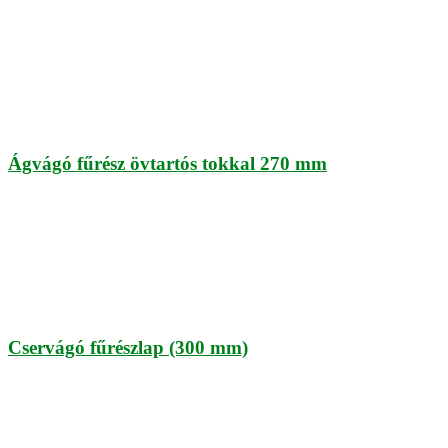
Ágvágó fűrész övtartós tokkal 270 mm
Cservágó fűrészlap (300 mm)