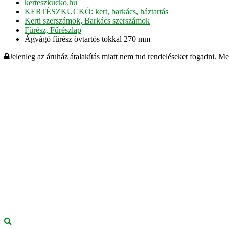
kerteszkucko.hu
KERTÉSZKUCKÓ: kert, barkács, háztartás
Kerti szerszámok, Barkács szerszámok
Fűrész, Fűrészlap
Ágvágó fűrész övtartós tokkal 270 mm
Jelenleg az áruház átalakítás miatt nem tud rendeléseket fogadni. M