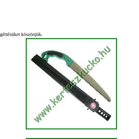
egértésüket köszönjük.